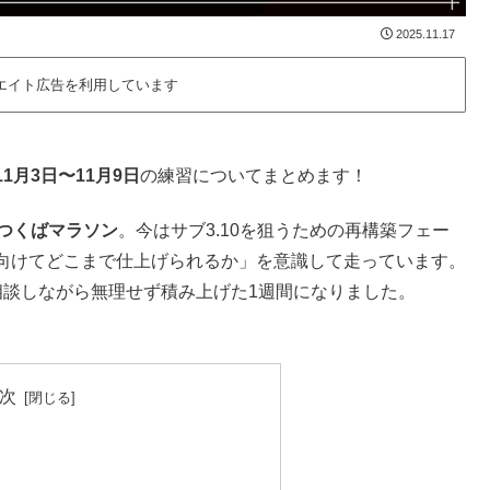
2025.11.17
エイト広告を利用しています
11月3日〜11月9日
の練習についてまとめます！
つくばマラソン
。今はサブ3.10を狙うための再構築フェー
向けてどこまで仕上げられるか」を意識して走っています。
相談しながら無理せず積み上げた1週間になりました。
次