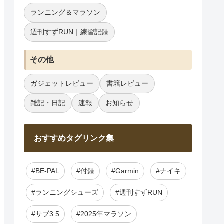
ランニング＆マラソン
週刊すずRUN｜練習記録
その他
ガジェットレビュー
書籍レビュー
雑記・日記
速報
お知らせ
おすすめタグリンク集
#BE-PAL
#付録
#Garmin
#ナイキ
#ランニングシューズ
#週刊すずRUN
#サブ3.5
#2025年マラソン