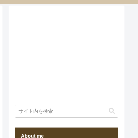
About me