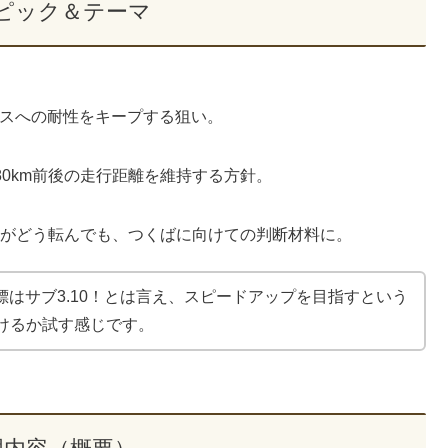
ピック＆テーマ
ペースへの耐性をキープする狙い。
80km前後の走行距離を維持する方針。
果がどう転んでも、つくばに向けての判断材料に。
目標はサブ3.10！とは言え、スピードアップを目指すという
けるか試す感じです。