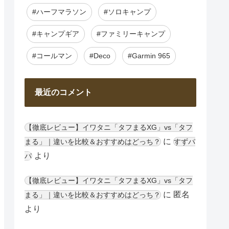
#ハーフマラソン
#ソロキャンプ
#キャンプギア
#ファミリーキャンプ
#コールマン
#Deco
#Garmin 965
最近のコメント
【徹底レビュー】イワタニ「タフまるXG」vs「タフ
に
まる」｜違いを比較＆おすすめはどっち？
すずパ
より
パ
【徹底レビュー】イワタニ「タフまるXG」vs「タフ
に
匿名
まる」｜違いを比較＆おすすめはどっち？
より