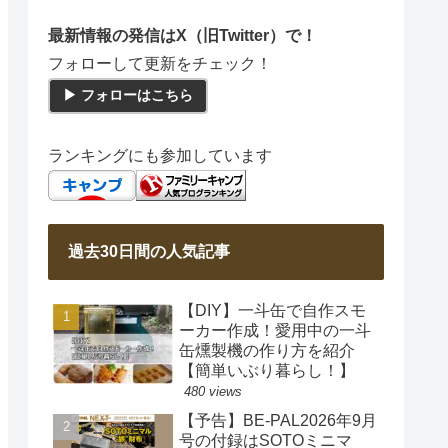
最新情報の発信はX（旧Twitter）で！
フォローして更新をチェック！
▶ フォローはこちら
ランキングにも参加しています
過去30日間の人気記事
【DIY】一斗缶で自作スモ
ーカー作成！愛用中の一斗
缶燻製機の作り方を紹介
【簡単いぶり暮らし！】
480 views
【予告】BE-PAL2026年9月
号の付録はSOTOミニマ