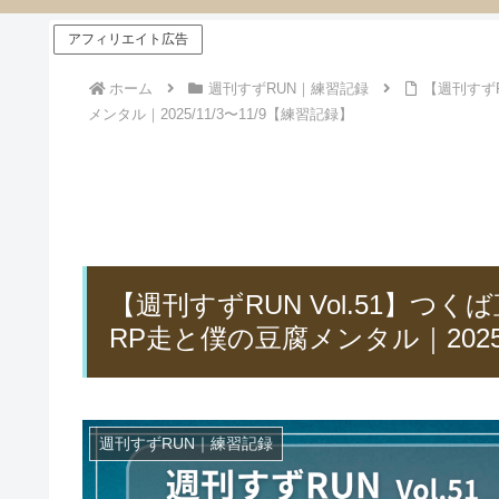
アフィリエイト広告
ホーム
週刊すずRUN｜練習記録
【週刊すず
メンタル｜2025/11/3〜11/9【練習記録】
【週刊すずRUN Vol.51】
RP走と僕の豆腐メンタル｜2025/
週刊すずRUN｜練習記録