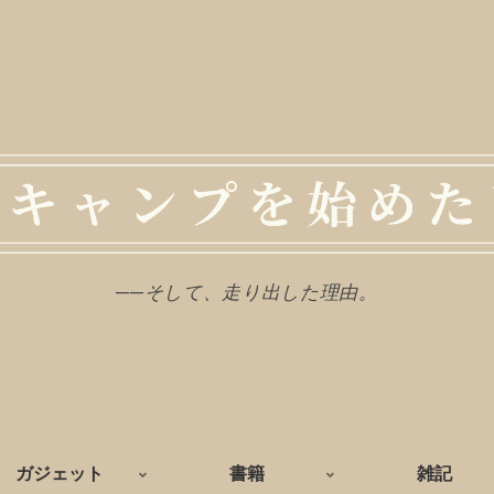
──そして、走り出した理由。
ガジェット
書籍
雑記