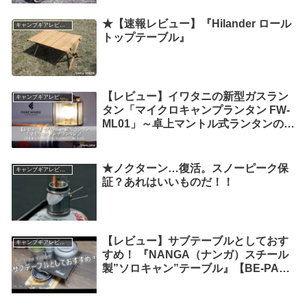
★【速報レビュー】『Hilander ロール
キャンプギアレビュー
トップテーブル』
【レビュー】イワタニの新型ガスラン
キャンプギアレビュー
タン「マイクロキャンプランタン FW-
ML01」～卓上マントル式ランタンの明
るさに酔いしれる～
★ノクターン…復活。スノーピーク保
キャンプギアレビュー
証？あれはいいものだ！！
【レビュー】サブテーブルとしておす
キャンプギアレビュー
すめ！ 『NANGA（ナンガ）スチール
製”ソロキャン”テーブル』【BE-PAL
2023年6月号付録】