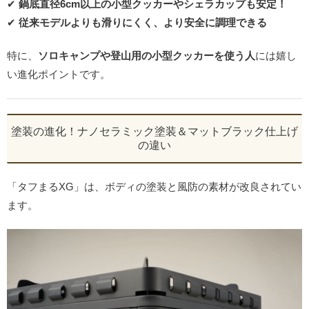
✔
鍋底直径6cm以上の小型クッカーやシェラカップも安定！
✔
従来モデルよりも滑りにくく、より安全に調理できる
特に、
ソロキャンプや登山用の小型クッカーを使う人
には嬉し
い進化ポイントです。
塗装の進化！ナノセラミック塗装＆マットブラック仕上げ
の違い
「タフまるXG」は、ボディの塗装と風防の素材が改良されてい
ます。