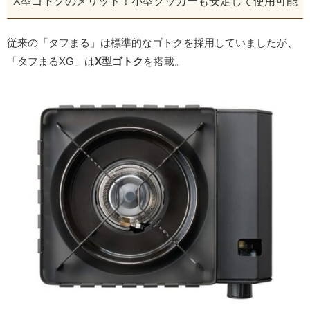
X型ゴトクのメリット！小型クッカーも安定して使用可能
従来の「タフまる」は標準的なゴトクを採用していましたが、
「タフまるXG」は
X型ゴトク
を搭載。