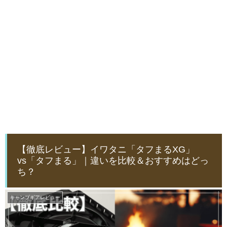
【徹底レビュー】イワタニ「タフまるXG」
vs「タフまる」｜違いを比較＆おすすめはどっ
ち？
キャンプギアレビュー