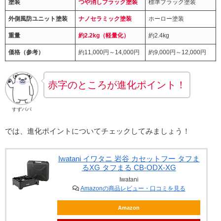
塗装
つや消しブラック塗装
標準ブラック塗装
外側風防ユニット塗装
ナノセラミック塗装
ホーロー塗装
重量
約2.2kg（軽量化）
約2.4kg
価格（参考）
約11,000円～14,000円
約9,000円～12,000円
赤字のところが進化ポイント！
すずパパ
では、進化ポイントについてチェックしてみましょう！
Iwatani イワタニ 岩谷 カセットフー タフま
るXG タフまる CB-ODX-XG
Iwatani
Amazonの商品レビュー・口コミを見る
Amazon