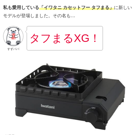
私も愛用している
「イワタニ カセットフー タフまる」
に新しい
モデルが登場しました。その名も…
タフまるXG！
すずパパ