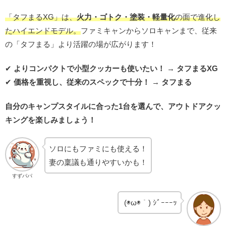
「タフまるXG」は、
火力・ゴトク・塗装・軽量化
の面で進化し
たハイエンドモデル。
ファミキャンからソロキャンまで、従来
の「タフまる」より活躍の場が広がります！
✔
よりコンパクトで小型クッカーも使いたい！
→
タフまるXG
✔
価格を重視し、従来のスペックで十分！
→
タフまる
自分のキャンプスタイルに合った1台を選んで、アウトドアクッ
キングを楽しみましょう！
ソロにもファミにも使える！
妻の稟議も通りやすいかも！
すずパパ
(◉ω◉｀) ｼﾞｰｰｰｯ