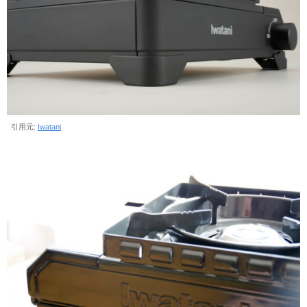
引用元:
Iwatani