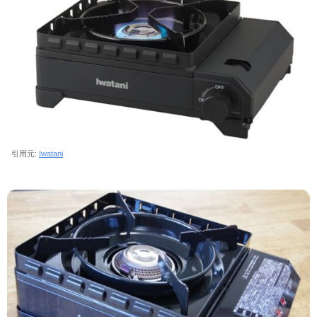
引用元:
Iwatani