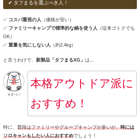
✔ タフまるを選ぶべき人！
✅
コスパ重視の人
（価格が安い）
✅
ファミリーキャンプで標準的な鍋を使う人
（従来ゴトクでも
OK）
✅
重量を気にしない人
（約2.4kg）
と言うわけで、
新製品「タフまるXG」
は…
本格アウトドア派に
すずパパ
おすすめ！
特に、
普段はファミリーやグループキャンプが多いが、
時には
ソロキャンもしたい人におすすめ
でしょう！