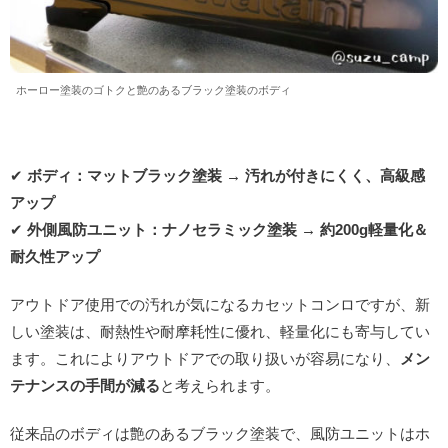
ホーロー塗装のゴトクと艶のあるブラック塗装のボディ
✔
ボディ：マットブラック塗装 → 汚れが付きにくく、高級感
アップ
✔
外側風防ユニット：ナノセラミック塗装 → 約200g軽量化＆
耐久性アップ
アウトドア使用での汚れが気になるカセットコンロですが、新
しい塗装は、耐熱性や耐摩耗性に優れ、軽量化にも寄与してい
ます。これによりアウトドアでの取り扱いが容易になり、
メン
テナンスの手間が減る
と考えられます。
従来品のボディは艶のあるブラック塗装で、風防ユニットはホ