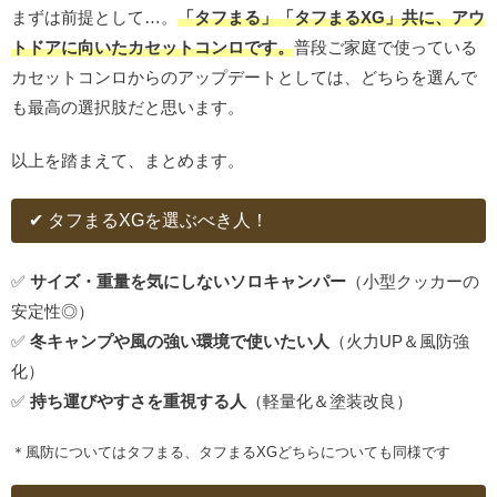
まずは前提として…。
「タフまる」「タフまるXG」共に、アウ
トドアに向いたカセットコンロです。
普段ご家庭で使っている
カセットコンロからのアップデートとしては、どちらを選んで
も最高の選択肢だと思います。
以上を踏まえて、まとめます。
✔ タフまるXGを選ぶべき人！
✅
サイズ・重量を気にしないソロキャンパー
（小型クッカーの
安定性◎）
✅
冬キャンプや風の強い環境で使いたい人
（火力UP＆風防強
化）
✅
持ち運びやすさを重視する人
（軽量化＆塗装改良）
＊風防についてはタフまる、タフまるXGどちらについても同様です