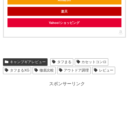
Amazon
楽天
Yahoo!ショッピング
キャンプギアレビュー
タフまる
カセットコンロ
タフまるXG
徹底比較
アウトドア調理
レビュー
スポンサーリンク