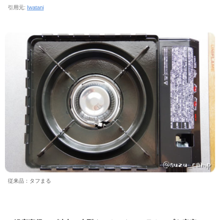
引用元:
Iwatani
従来品：タフまる