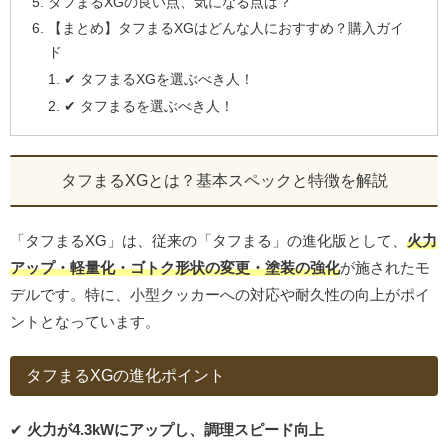
タフまるXGの良い点、気になる点は？
【まとめ】タフまるXGはどんな人におすすめ？購入ガイ
ド
✔ タフまるXGを選ぶべき人！
✔ タフまるを選ぶべき人！
タフまるXGとは？基本スペックと特徴を解説
「タフまるXG」は、従来の「タフまる」の進化版として、
火力
アップ・軽量化・ゴトク形状の変更・塗装の強化
が施されたモ
デルです。特に、小型クッカーへの対応や耐久性の向上がポイ
ントとなっています。
タフまるXGの進化ポイント
✔
火力が4.3kWにアップし、調理スピード向上