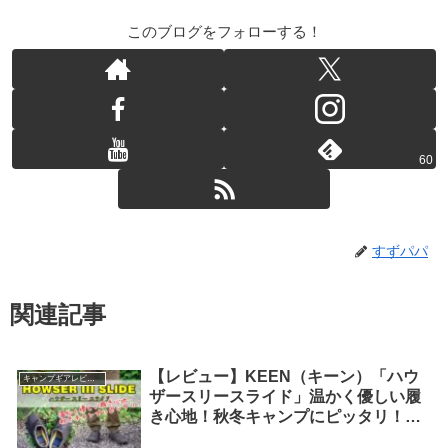
このブログをフォローする！
60
すずパパ
関連記事
【レビュー】KEEN（キーン）「ハウ
キャンプギアレビュー
ザースリースライド」温かく優しい履
き心地！秋冬キャンプにピッタリ！
【#PR】