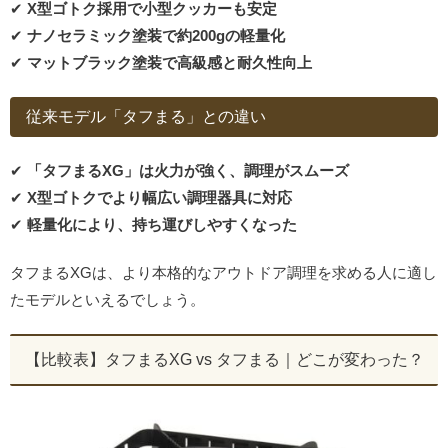
✔
X型ゴトク採用で小型クッカーも安定
✔
ナノセラミック塗装で約200gの軽量化
✔
マットブラック塗装で高級感と耐久性向上
従来モデル「タフまる」との違い
✔
「タフまるXG」は火力が強く、調理がスムーズ
✔
X型ゴトクでより幅広い調理器具に対応
✔
軽量化により、持ち運びしやすくなった
タフまるXGは、より本格的なアウトドア調理を求める人に適し
たモデルといえるでしょう。
【比較表】タフまるXG vs タフまる｜どこが変わった？