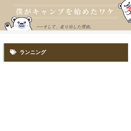
──そして、走り出した理由。
ランニング