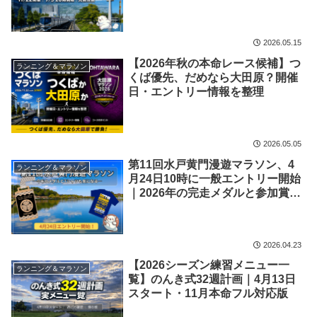
2026.05.15
【2026年秋の本命レース候補】つ
ランニング＆マラソン
くば優先、だめなら大田原？開催
日・エントリー情報を整理
2026.05.05
第11回水戸黄門漫遊マラソン、4
ランニング＆マラソン
月24日10時に一般エントリー開始
｜2026年の完走メダルと参加賞T
シャツも気になる
2026.04.23
【2026シーズン練習メニュー一
ランニング＆マラソン
覧】のんき式32週計画｜4月13日
スタート・11月本命フル対応版