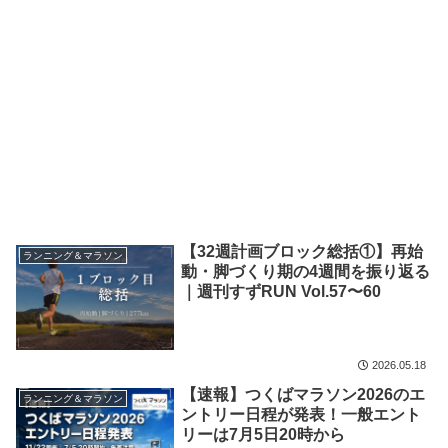
【32週計画ブロック総括①】再始
ランニング＆マラソン
動・脚づくり期の4週間を振り返る
｜週刊すずRUN Vol.57〜60
2026.05.18
【速報】つくばマラソン2026のエ
ランニング＆マラソン
ントリー日程が発表！一般エント
リーは7月5日20時から