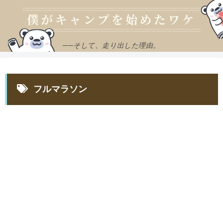
──そして、走り出した理由。
フルマラソン