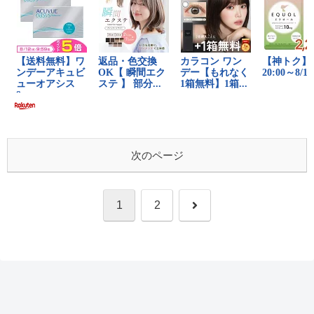
次のページ
次
1
2
へ