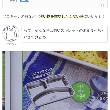
引用元：
BE-PAL
ソロキャンの時など、
洗い物を増やしたくない時
にいいかも！
って、そんな時は鍋やスキレットのまま食べちゃ
いますけどね
すずパパ