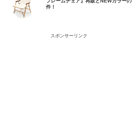
フレームチェア』再販とNEWカラーの
件！
スポンサーリンク