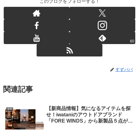
このブログをフォローする！
60
すずパパ
関連記事
【新商品情報】気になるアイテムを探
速報
せ！iwataniのアウトドアブランド
「FORE WINDS」から新製品５点が発
売！【3月1日～発売】