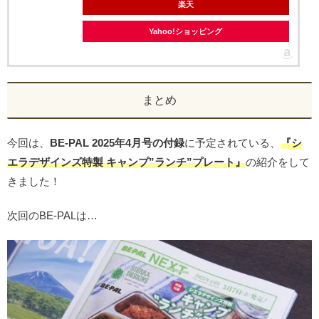
楽天
Yahoo!ショッピング
まとめ
今回は、
BE-PAL 2025年4月号の付録
に予定されている、
『シ
エラデザインズ特製 キャンプ”ランチ”プレート』
の紹介をして
きました！
次回のBE-PALは…