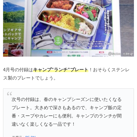
4月号の付録は
キャンプ”ランチ”プレート
！おそらくステンレ
ス製のプレートでしょう。
次号の付録は、春のキャンプシーズンに使いたくなる
プレート。大きめで深さもあるので、キャンプ飯の定
番・スープやカレーにも便利。キャンプのランチが間
違いなく楽しくなる一品です！