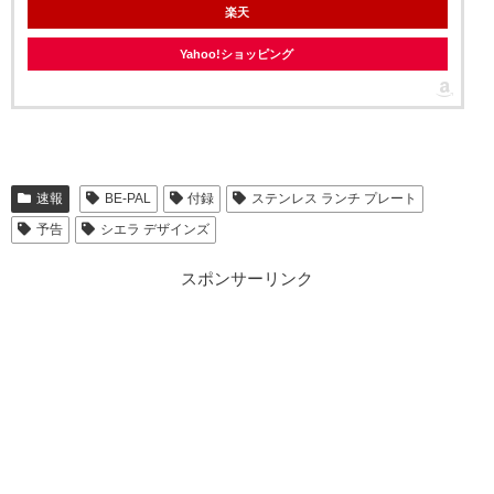
楽天
Yahoo!ショッピング
速報
BE-PAL
付録
ステンレス ランチ プレート
予告
シエラ デザインズ
スポンサーリンク