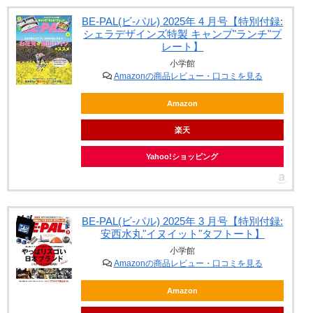
BE-PAL(ビ-パル) 2025年 4 月号【特別付録:
シェラデザインズ特製 キャンプ"ランチ"プ
レート】
小学館
Amazonの商品レビュー・口コミを見る
Amazon
楽天
Yahoo!ショッピング
BE-PAL(ビ-パル) 2025年 3 月号【特別付録:
安西水丸"イヌイット"タフトート】
小学館
Amazonの商品レビュー・口コミを見る
Amazon