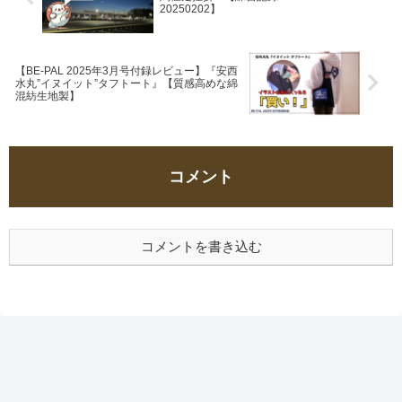
20250202】
【BE-PAL 2025年3月号付録レビュー】『安西
水丸”イヌイット”タフトート』【質感高めな綿
混紡生地製】
コメント
コメントを書き込む