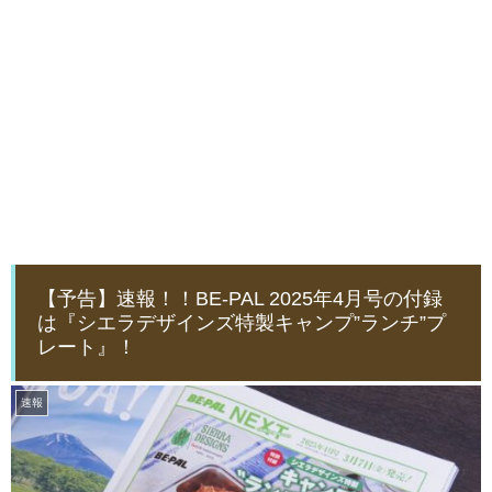
【予告】速報！！BE-PAL 2025年4月号の付録
は『シエラデザインズ特製キャンプ”ランチ”プ
レート』！
速報