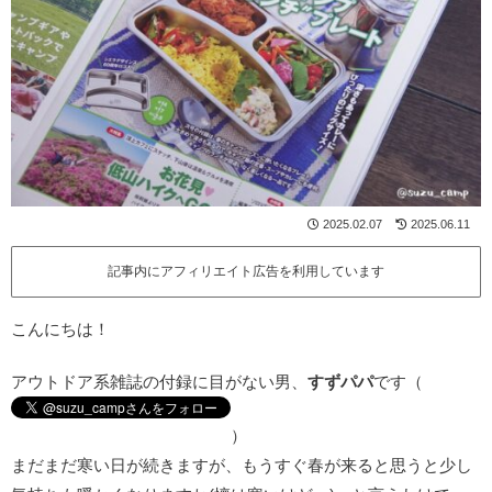
2025.02.07
2025.06.11
記事内にアフィリエイト広告を利用しています
こんにちは！
アウトドア系雑誌の付録に目がない男、
すずパパ
です（
）
まだまだ寒い日が続きますが、もうすぐ春が来ると思うと少し