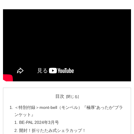
目次
＜特別付録＞mont-bell（モンベル）『極厚“あったか”ブラ
ンケット』
BE-PAL 2024年3月号
開封！折りたたみ式シェラカップ！