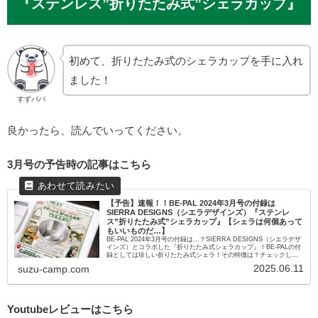
『ステンレス”折りたたみ式”シェラカップ』
初めて、折りたたみ式のシェラカップを手に入れ
ました！
すずパパ
良かったら、読んでいってください。
3月号の予告時の記事はこちら
【予告】速報！！BE-PAL 2024年3月号の付録は
SIERRA DESIGNS（シエラデザインズ）『ステンレ
ス”折りたたみ式”シェラカップ』【シェラは何個あって
もいいものだ…】
BE-PAL 2024年3月号の付録は…？SIERRA DESIGNS（シエラデザ
インズ）とコラボした『折りたたみ式シェラカップ』！BE-PALの付
録としては珍しい折りたたみ式シェラ！その特徴は？チェックして
いきたいと思います！
2025.06.11
suzu-camp.com
Youtubeレビューはこちら