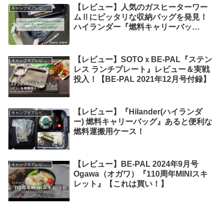
【レビュー】人気のガスヒーターワー
キャンプギアレビュー
ムⅡにピッタリな収納バッグを発見！
ハイランダー『燃料キャリーバッ
グ』！
【レビュー】SOTOｘBE-PAL『ステン
キャンプギアレビュー
レス ランチプレート』レビュー＆実戦
投入！【BE-PAL 2021年12月号付録】
【レビュー】『Hilander(ハイランダ
キャンプギアレビュー
ー) 燃料キャリーバッグ』あると便利な
燃料運搬用ケース！
【レビュー】BE-PAL 2024年9月号
キャンプギアレビュー
Ogawa（オガワ）『110周年MINIスキ
レット』【これは買い！】