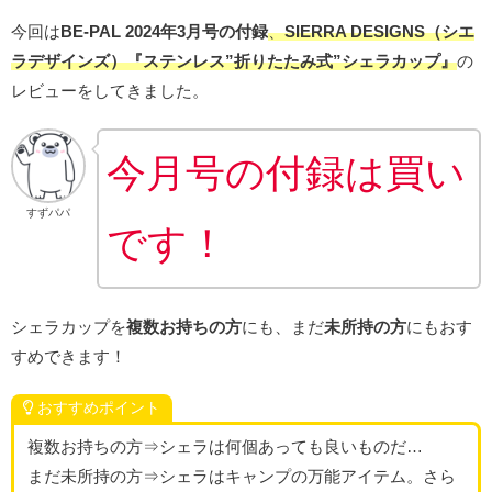
今回は
BE-PAL 2024年3月号の付録
、
SIERRA DESIGNS（シエ
ラデザインズ）『ステンレス”折りたたみ式”シェラカップ』
の
レビューをしてきました。
今月号の付録は買い
すずパパ
です！
シェラカップを
複数お持ちの方
にも、まだ
未所持の方
にもおす
すめできます！
おすすめポイント
複数お持ちの方⇒シェラは何個あっても良いものだ…
まだ未所持の方⇒シェラはキャンプの万能アイテム。さら