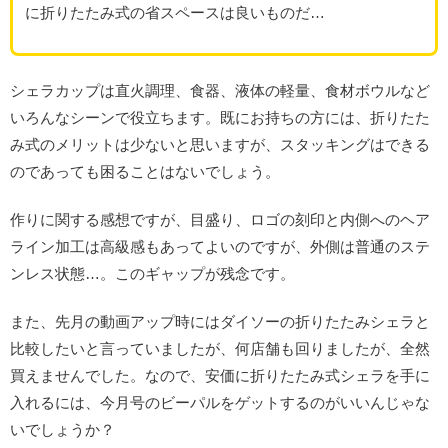
に折りたたみ式の省スペースは良いものだ…
シェラカップは直火調理、食器、液体の軽量、食材ボウルなど
いろんなシーンで役立ちます。既にお持ちの方には、折りたた
み式のメリットは少ないと思いますが、スタッキングはできる
のであっても困ることはないでしょう。
作りに関する感想ですが、目盛り、ロゴの刻印と内側へのヘア
ライン加工は高級感もあってよいのですが、外側は普通のステ
ンレス状態…。このギャップが残念です。
また、先月の動画アップ時にはダイソーの折りたたみシェラと
比較したいと言っていましたが、何店舗も回りましたが、全然
買えませんでした。なので、安価に折りたたみ式シェラを手に
入れるには、今月号のビーパルをゲットするのがいいんじゃな
いでしょうか？