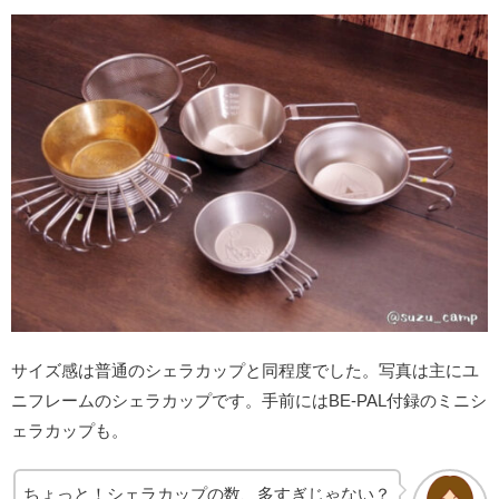
サイズ感は普通のシェラカップと同程度でした。写真は主にユ
ニフレームのシェラカップです。手前にはBE-PAL付録のミニシ
ェラカップも。
ちょっと！シェラカップの数、多すぎじゃない？