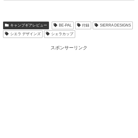
キャンプギアレビュー
BE-PAL
付録
SIERRA DESIGNS
シエラ デザインズ
シェラカップ
スポンサーリンク