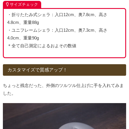
サイズチェック
・折りたたみ式シェラ：入口12cm、奥7.8cm、高さ
4.8cm、重量88g
・ユニフレームシェラ：入口12cm、奥7.3cm、高さ
4.0cm、重量90g
＊全て自己測定によるおよその数値
カスタマイズで質感アップ！
ちょっと残念だった、外側のツルツル仕上げに手を入れてみま
した。