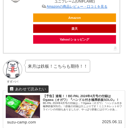
ユニフレーム(UNIFLAME)
Amazonの商品レビュー・口コミを見る
Amazon
楽天
Yahoo!ショッピング
来月は鉄板！こちらも期待！！
すずパパ
【予告】速報！！BE-PAL 2024年4月号の付録は
Ogawa（オガワ）『ハンドル付き極厚鉄板SOLO』！
BE-PAL 2024年4月号の付録は…？Ogawa（オガワ）『ハンドル付き
極厚鉄板SOLO』！鉄板の付録は久しぶりです！ミニスキレットやフ
ライパンの付録もありましたが、やっぱり鉄板にはロマンがあ
る！！早速チェックしていきましょう！
2025.06.11
suzu-camp.com