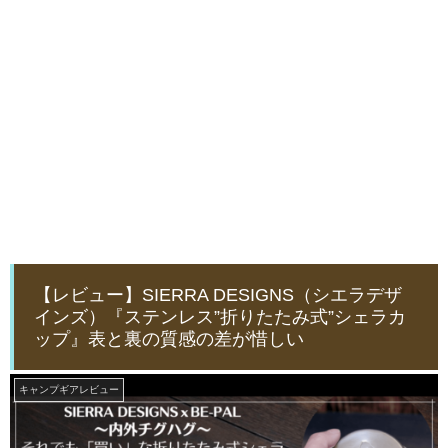
【レビュー】SIERRA DESIGNS（シエラデザ
インズ）『ステンレス”折りたたみ式”シェラカ
ップ』表と裏の質感の差が惜しい
キャンプギアレビュー