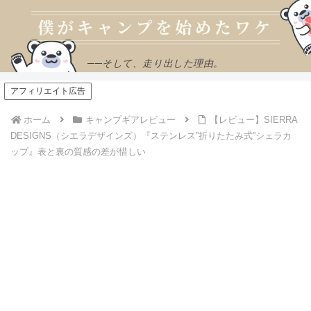
──そして、走り出した理由。
アフィリエイト広告
ホーム
キャンプギアレビュー
【レビュー】SIERRA
DESIGNS（シエラデザインズ）『ステンレス”折りたたみ式”シェラカ
ップ』表と裏の質感の差が惜しい