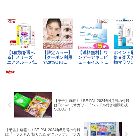
【予告】速報！！BE-PAL 2024年4月号の付録
はOgawa（オガワ）『ハンドル付き極厚鉄板
SOLO』！
【予告】速報！！BE-PAL 2024年5月号の付録
は『ドラえもん”折りたたみ”コンテナ』ドラカ