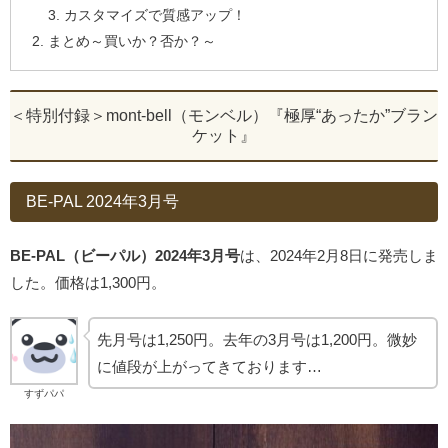
カスタマイズで質感アップ！
まとめ～買いか？否か？～
＜特別付録＞mont-bell（モンベル）『極厚“あったか”ブラン
ケット』
BE-PAL 2024年3月号
BE-PAL（ビーパル）2024年3月号
は、2024年2月8日に発売しま
した。価格は1,300円。
先月号は1,250円。去年の3月号は1,200円。微妙
に値段が上がってきております…
すずパパ