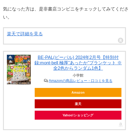
気になった方は、是非書店コンビニをチェックしてみてくださ
い。
楽天で詳細を見る
BE-PAL(ビーパル) 2024年2月号【特別付
録:mont-bell 極厚"あったか"ブランケット ※
全2色からランダム1色】
小学館
Amazonの商品レビュー・口コミを見る
Amazon
楽天
Yahoo!ショッピング