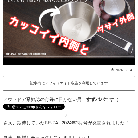
2024.02.14
記事内にアフィリエイト広告を利用しています
アウトドア系雑誌の付録に目がない男、
すずパパ
です（
）
さぁ、期待していたBE-PAL 2024年3月号が発売されました！
早速、開封しチェックして行きましょう！