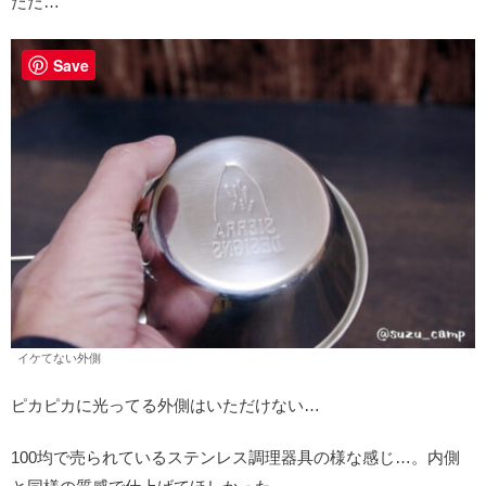
ただ…
Save
イケてない外側
ピカピカに光ってる外側はいただけない…
100均で売られているステンレス調理器具の様な感じ…。内側