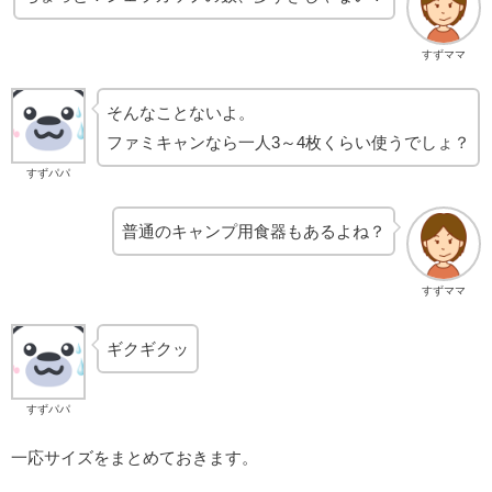
すずママ
そんなことないよ。
ファミキャンなら一人3～4枚くらい使うでしょ？
すずパパ
普通のキャンプ用食器もあるよね？
すずママ
ギクギクッ
すずパパ
一応サイズをまとめておきます。