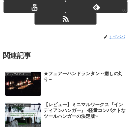
60
すずパパ
関連記事
★フュアーハンドランタン～癒しの灯
キャンプギアレビュー
り～
【レビュー】ミニマルワークス『イン
キャンプギアレビュー
ディアンハンガー』~軽量コンパクトな
ツールハンガーの決定版~