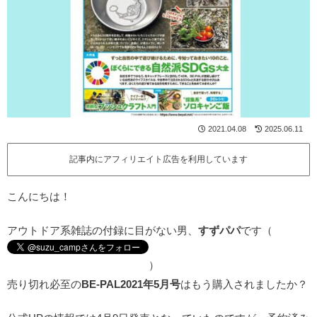
2021.04.08
2025.06.11
記事内にアフィリエイト広告を利用しています
こんにちは！
アウトドア系雑誌の付録に目がない男、
すずパパ
です（
）
売り切れ必至の
BE-PAL2021年5月号
はもう購入されましたか？