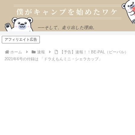
──そして、走り出した理由。
アフィリエイト広告
ホーム
速報
【予告】速報！！BE-PAL（ビーパル）
2021年6号の付録は 「ドラえもんミニ・シェラカップ」