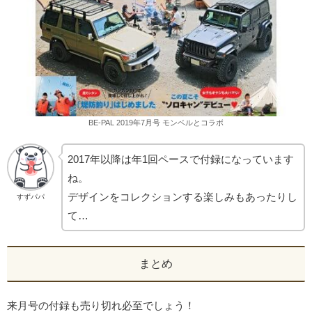
BE-PAL 2019年7月号 モンベルとコラボ
2017年以降は年1回ペースで付録になっています
ね。
デザインをコレクションする楽しみもあったりし
すずパパ
て…
まとめ
来月号の付録も売り切れ必至でしょう！