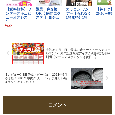
決戦は４月９日！最後の砦？ナチュラムでコー
ルマン120周年記念限定アイテムの販売詳細が
判明【シーズンズランタンは後日…】
【レビュー】BE-PAL（ビーパル）2021年5月
号付録『SHO’S 厚肉グリルパン』美味しい焼
き目をつけまくれ！！
コメント