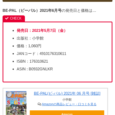
BE-PAL（ビーパル）2021年6月号
の発売日と価格は…
発売日：2021年5月7日（金）
出版社：小学館
価格：1,060円
JANコード：4910176310611
ISBN：176310621
ASIN : B0932GNLKR
BE-PAL(ビ-パル) 2021年 06 月号 [雑誌]
小学館
Amazonの商品レビュー・口コミを見る
Amazon