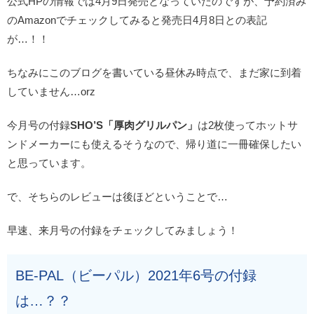
公式HPの情報では4月9日発売となっていたのですが、予約済み
のAmazonでチェックしてみると発売日4月8日との表記
が…！！
ちなみにこのブログを書いている昼休み時点で、まだ家に到着
していません…orz
今月号の付録
SHO’S「厚肉グリルパン」
は2枚使ってホットサ
ンドメーカーにも使えるそうなので、帰り道に一冊確保したい
と思っています。
で、そちらのレビューは後ほどということで…
早速、来月号の付録をチェックしてみましょう！
BE-PAL（ビーパル）2021年6号の付録
は…？？