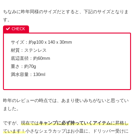
ちなみに昨年同様のサイズだとすると、下記のサイズとなりま
す。
サイズ：約φ100ｘ140ｘ30mm
材質：ステンレス
底辺直径：約60mm
重さ：約70g
満水容量：130ml
昨年のレビューの時点では、あまり使いみちがないと思ってい
ました。
ですが、
現在では
キャンプに必ず持っていくアイテム
に昇格し
ています！
小さなシェラカップはお小皿に、ドリッパー受けに