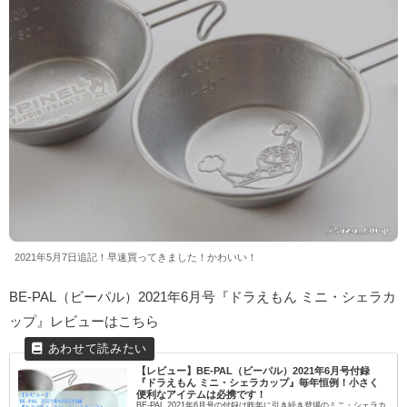
2021年5月7日追記！早速買ってきました！かわいい！
BE-PAL（ビーパル）2021年6月号『ドラえもん ミニ・シェラカ
ップ』レビューはこちら
【レビュー】BE-PAL（ビーパル）2021年6月号付録
『ドラえもん ミニ・シェラカップ』毎年恒例！小さく
便利なアイテムは必携です！
BE-PAL 2021年6月号の付録は昨年に引き続き登場のミニ・シェラカ