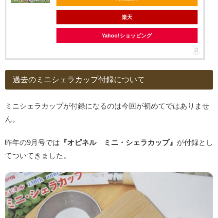
楽天
Yahoo!ショッピング
過去のミニシェラカップ付録について
ミニシェラカップが付録になるのは今回が初めてではありませ
ん。
昨年の9月号では
『オピネル ミニ・シェラカップ』
が付録とし
てついてきました。