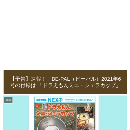
【予告】速報！！BE-PAL（ビーパル）2021年6
号の付録は 「ドラえもんミニ・シェラカップ」
速報