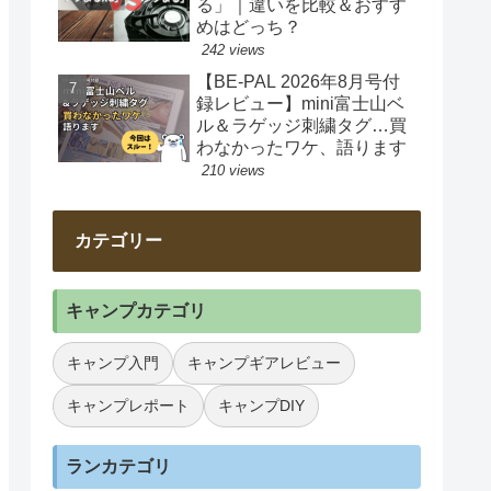
る」｜違いを比較＆おすす
めはどっち？
242 views
【BE-PAL 2026年8月号付
録レビュー】mini富士山ベ
ル＆ラゲッジ刺繍タグ…買
わなかったワケ、語ります
210 views
カテゴリー
キャンプカテゴリ
キャンプ入門
キャンプギアレビュー
キャンプレポート
キャンプDIY
ランカテゴリ