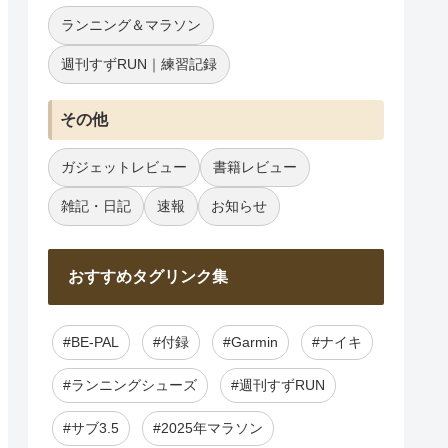
ランニング＆マラソン
週刊すずRUN｜練習記録
その他
ガジェットレビュー
書籍レビュー
雑記・日記
速報
お知らせ
おすすめタグリンク集
#BE-PAL
#付録
#Garmin
#ナイキ
#ランニングシューズ
#週刊すずRUN
#サブ3.5
#2025年マラソン