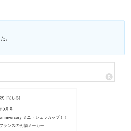
した。
次
0年9月号
anniversary ミニ・シェラカップ！！
はフランスの刃物メーカー