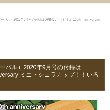
ル）2020年9月号の付録はOPINEL！オピネル 130th anniversary
ビーパル）2020年9月号の付録は
nniversary ミニ・シェラカップ！！いろ