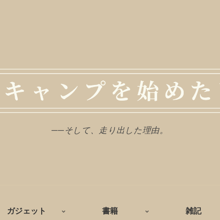
──そして、走り出した理由。
ガジェット
書籍
雑記