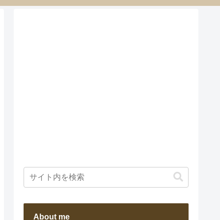
About me