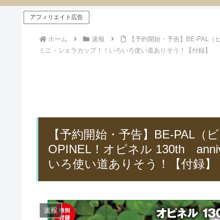
アフィリエイト広告
ホーム
速報
【予約開始・予告】BE-PAL（ビーパ
ミニ・シェラカップ！！いろいろ使い道ありそう！【付録】
【予約開始・予告】BE-PAL（
OPINEL！オピネル 130th a
いろ使い道ありそう！【付録】
速報