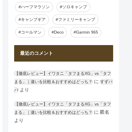
#ハーフマラソン
#ソロキャンプ
#キャンプギア
#ファミリーキャンプ
#コールマン
#Deco
#Garmin 965
最近のコメント
【徹底レビュー】イワタニ「タフまるXG」vs「タフ
に
まる」｜違いを比較＆おすすめはどっち？
すずパ
より
パ
【徹底レビュー】イワタニ「タフまるXG」vs「タフ
に
匿名
まる」｜違いを比較＆おすすめはどっち？
より