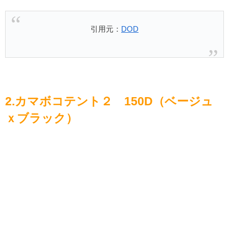
引用元：
DOD
2.カマボコテント２ 150D（ベージュ
ｘブラック）