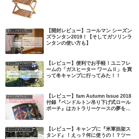
【開封レビュー】コールマン シーズン
キャンプギアレビュー
ズランタン2019！【そしてガソリンラ
ンタンの使い方も】
【レビュー】便利でお手軽！ユニフレ
キャンプギアレビュー
ームの「ガスヒーター ワームⅡ」を買
って冬キャンプに行ってみた！！
【レビュー】fam Autumn Issue 2018
キャンプギアレビュー
付録『ペンドルトン吊り下げ式ロール
ポーチ』はカトラリーケースの夢を見
るか？
【レビュー】キャンプに『米軍担架ス
キャンプギアレビュー
タンド』！えっ？何に使うの！？ツー