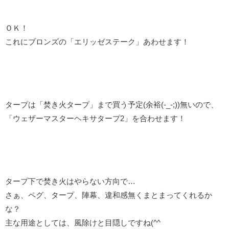
ＯＫ！
これにブロンズの「エリッゼステーク」あわせます！
タープは「焚き火タープ」まで買う予定(余裕(-_-;))無いので、
「ウェザーマスターヘキサタープ2」を合わせます！
タープ下で焚き火はやらない方向で…
さぁ、ペグ、タープ、陣幕、違和感無くまとまってくれるか
な？
主な用途としては、風除けと目隠しですね(^^ゞ