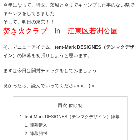
今年になって、埼玉、茨城と今までキャンプした事のない県で
キャンプをしてきました
そして、明日の東京！！
焚き火クラブ in 江東区若洲公園
そこでニューアイテム、
tent-Mark DESIGNES（テンマクデザ
イン）
の陣幕を初張りしようと思います。
まずは今日は開封チェックをしてみましょう
良かったら、読んでいってくださいm(__)m
目次
tent-Mark DESIGNES（テンマクデザイン）陣幕
陣幕購入
陣幕開封