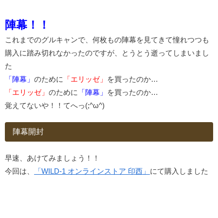
陣幕！！
これまでのグルキャンで、何枚もの陣幕を見てきて憧れつつも
購入に踏み切れなかったのですが、とうとう逝ってしまいまし
た
「陣幕」
のために
「エリッゼ」
を買ったのか…
「エリッゼ」
のために
「陣幕」
を買ったのか…
覚えてないや！！てへっ(;^ω^)
陣幕開封
早速、あけてみましょう！！
今回は、
「WILD-1 オンラインストア 印西」
にて購入しました