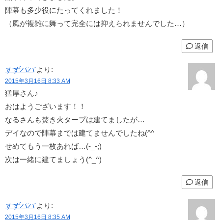
陣幕も多少役にたってくれました！
（風が複雑に舞って完全には抑えられませんでした…）
返信
すずパパ
より:
2015年3月16日 8:33 AM
猛厚さん♪
おはようございます！！
なるさんも焚き火タープは建てましたが…
デイなので陣幕までは建てませんでしたね(^^ゞ
せめてもう一枚あれば…(-_-;)
次は一緒に建てましょう(^_^)
返信
すずパパ
より:
2015年3月16日 8:35 AM