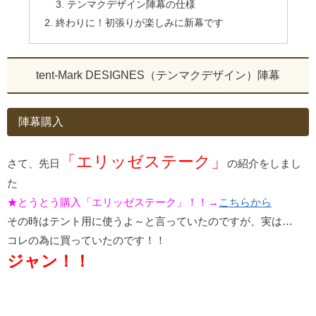
テンマクデザイン陣幕の仕様
終わりに！初張りが楽しみに新幕です
tent-Mark DESIGNES（テンマクデザイン）陣幕
陣幕購入
「エリッゼステーク」
さて、先日
の紹介をしまし
た
★とうとう購入「エリッゼステーク」！！→
こちらから
その時はテント用に使うよ～と言っていたのですが、実は…
コレの為に買っていたのです！！
ジャン！！