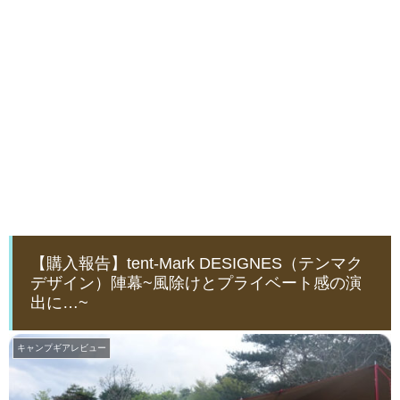
【購入報告】tent-Mark DESIGNES（テンマク
デザイン）陣幕~風除けとプライベート感の演
出に…~
キャンプギアレビュー