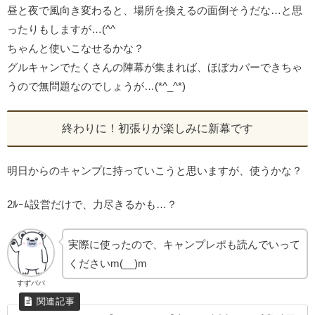
昼と夜で風向き変わると、場所を換えるの面倒そうだな…と思
ったりもしますが…(^^ゞ
ちゃんと使いこなせるかな？
グルキャンでたくさんの陣幕が集まれば、ほぼカバーできちゃ
うので無問題なのでしょうが…(*^_^*)
終わりに！初張りが楽しみに新幕です
明日からのキャンプに持っていこうと思いますが、使うかな？
2ﾙｰﾑ設営だけで、力尽きるかも…？
実際に使ったので、キャンプレポも読んでいって
くださいm(__)m
すずパパ