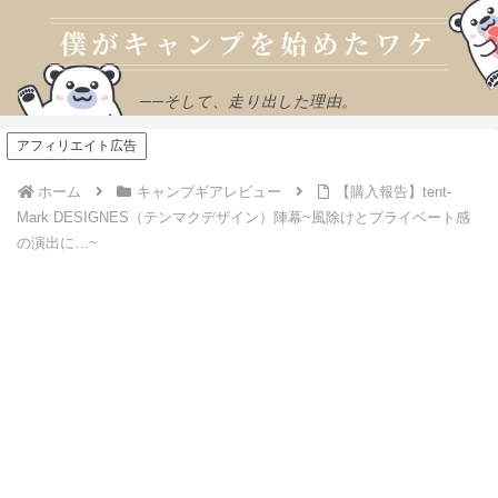
──そして、走り出した理由。
アフィリエイト広告
ホーム
キャンプギアレビュー
【購入報告】tent-
Mark DESIGNES（テンマクデザイン）陣幕~風除けとプライベート感
の演出に…~