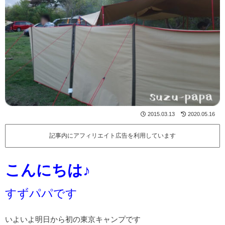
2015.03.13
2020.05.16
記事内にアフィリエイト広告を利用しています
こんにちは♪
すずパパです
いよいよ明日から初の東京キャンプです