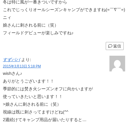
冬は特に風が一番きついですから
これでじっくりオールシーズンキャンプができますね(=￣∇￣=)
ニィ
娘さんに刺される前に（笑）
フィールドデビューが楽しみですね♪
返信
すずパパ
より:
2015年3月13日 5:18 PM
wishさん♪
ありがとうございます！！
季節的には焚き火シーズンオフに向かいますが
使っていきたいと思います！！
>娘さんに刺される前に（笑）
視線は既に刺さってますけどね(^^ゞ
2週続けてキャンプ用品が届いたりすると…