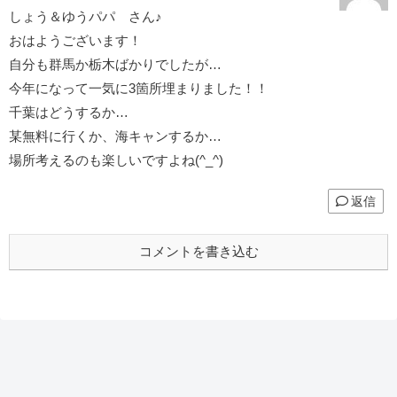
しょう＆ゆうパパ さん♪
おはようございます！
自分も群馬か栃木ばかりでしたが…
今年になって一気に3箇所埋まりました！！
千葉はどうするか…
某無料に行くか、海キャンするか…
場所考えるのも楽しいですよね(^_^)
返信
コメントを書き込む