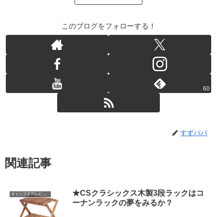
このブログをフォローする！
60
すずパパ
関連記事
★CSクラシックス木製3段ラックはコ
キャンプギアレビュー
ーナンラックの夢をみるか？