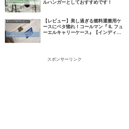
ルハンガーとしておすすめです！
【レビュー】美し過ぎる燃料運搬用ケ
キャンプギアレビュー
ースにベタ惚れ！コールマン『 IL フュ
ーエルキャリーケース』【インディゴ
レーベル】
スポンサーリンク