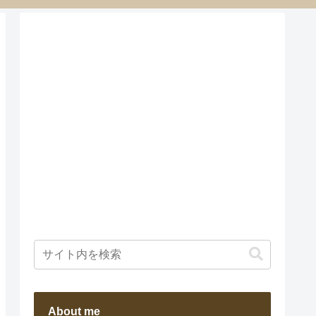
About me