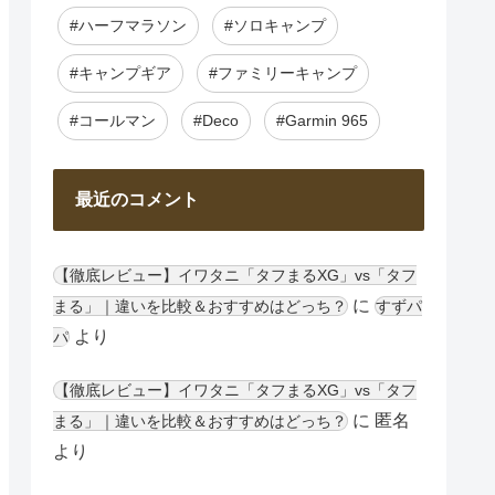
#ハーフマラソン
#ソロキャンプ
#キャンプギア
#ファミリーキャンプ
#コールマン
#Deco
#Garmin 965
最近のコメント
【徹底レビュー】イワタニ「タフまるXG」vs「タフ
に
まる」｜違いを比較＆おすすめはどっち？
すずパ
より
パ
【徹底レビュー】イワタニ「タフまるXG」vs「タフ
に
匿名
まる」｜違いを比較＆おすすめはどっち？
より