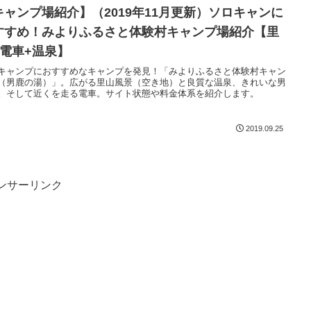
キャンプ場紹介】（2019年11月更新）ソロキャンに
すすめ！みよりふるさと体験村キャンプ場紹介【里
+電車+温泉】
キャンプにおすすめなキャンプを発見！「みよりふるさと体験村キャン
（男鹿の湯）」。広がる里山風景（空き地）と良質な温泉、きれいな男
。そして近くを走る電車。サイト状態や料金体系を紹介します。
2019.09.25
ンサーリンク