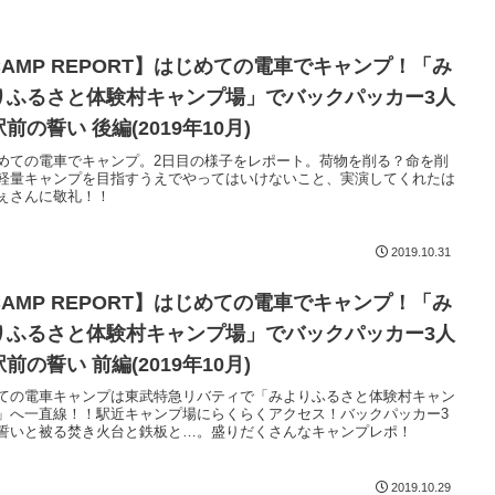
CAMP REPORT】はじめての電車でキャンプ！「み
りふるさと体験村キャンプ場」でバックパッカー3人
前の誓い 後編(2019年10月)
めての電車でキャンプ。2日目の様子をレポート。荷物を削る？命を削
軽量キャンプを目指すうえでやってはいけないこと、実演してくれたは
ぇさんに敬礼！！
2019.10.31
CAMP REPORT】はじめての電車でキャンプ！「み
りふるさと体験村キャンプ場」でバックパッカー3人
前の誓い 前編(2019年10月)
ての電車キャンプは東武特急リバティで「みよりふるさと体験村キャン
」へ一直線！！駅近キャンプ場にらくらくアクセス！バックパッカー3
誓いと被る焚き火台と鉄板と…。盛りだくさんなキャンプレポ！
2019.10.29