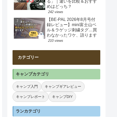
る」｜違いを比較＆おすす
めはどっち？
242 views
【BE-PAL 2026年8月号付
録レビュー】mini富士山ベ
ル＆ラゲッジ刺繍タグ…買
わなかったワケ、語ります
210 views
カテゴリー
キャンプカテゴリ
キャンプ入門
キャンプギアレビュー
キャンプレポート
キャンプDIY
ランカテゴリ