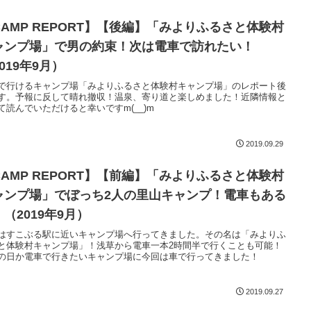
CAMP REPORT】【後編】「みよりふるさと体験村
ャンプ場」で男の約束！次は電車で訪れたい！
019年9月）
で行けるキャンプ場「みよりふるさと体験村キャンプ場」のレポート後
す。予報に反して晴れ撤収！温泉、寄り道と楽しめました！近隣情報と
て読んでいただけると幸いですm(__)m
2019.09.29
CAMP REPORT】【前編】「みよりふるさと体験村
ャンプ場」でぼっち2人の里山キャンプ！電車もある
（2019年9月）
はすこぶる駅に近いキャンプ場へ行ってきました。その名は「みよりふ
と体験村キャンプ場」！浅草から電車一本2時間半で行くことも可能！
の日か電車で行きたいキャンプ場に今回は車で行ってきました！
2019.09.27