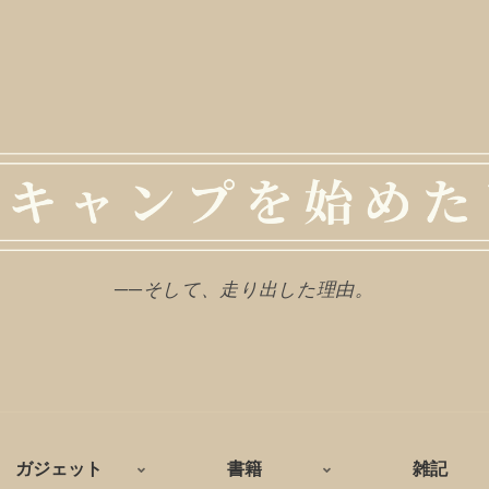
──そして、走り出した理由。
ガジェット
書籍
雑記