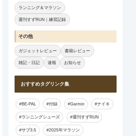
ランニング＆マラソン
週刊すずRUN｜練習記録
その他
ガジェットレビュー
書籍レビュー
雑記・日記
速報
お知らせ
おすすめタグリンク集
#BE-PAL
#付録
#Garmin
#ナイキ
#ランニングシューズ
#週刊すずRUN
#サブ3.5
#2025年マラソン