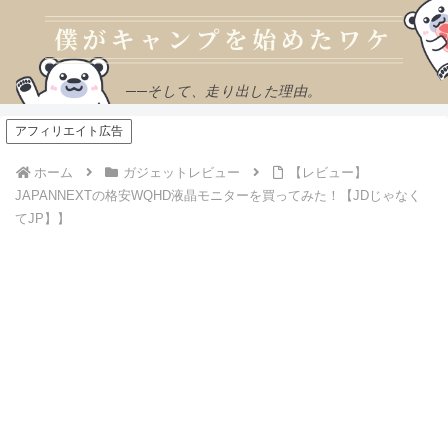
──そして、走り出した理由。
アフィリエイト広告
ホーム
ガジェットレビュー
【レビュー】
JAPANNEXTの格安WQHD液晶モニターを買ってみた！【JDじゃなく
てJP】】