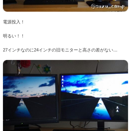
電源投入！
明るい！！
27インチなのに24インチの旧モニターと高さの差がない…