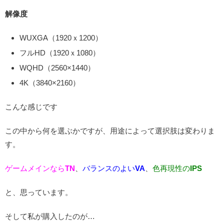
解像度
WUXGA（1920ｘ1200）
フルHD（1920ｘ1080）
WQHD（2560×1440）
4K（3840×2160）
こんな感じです
この中から何を選ぶかですが、用途によって選択肢は変わりま
す。
ゲームメインなら
TN
、
バランスのよい
VA
、
色再現性の
IPS
と、思っています。
そして私が購入したのが…