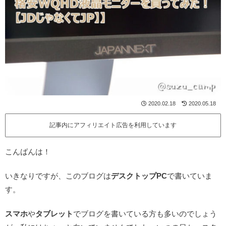
2020.02.18
2020.05.18
記事内にアフィリエイト広告を利用しています
こんばんは！
いきなりですが、このブログは
デスクトップPC
で書いていま
す。
スマホ
や
タブレット
でブログを書いている方も多いのでしょう