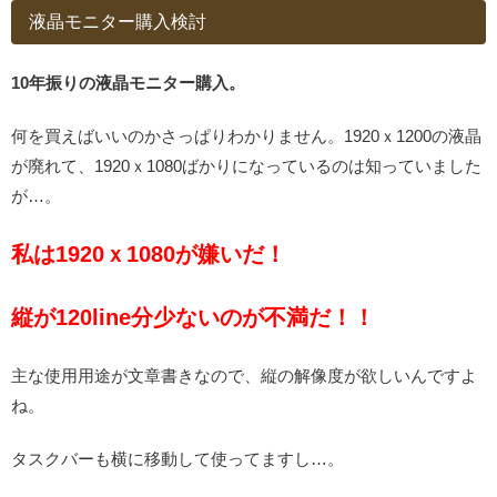
液晶モニター購入検討
10年振りの液晶モニター購入。
何を買えばいいのかさっぱりわかりません。1920ｘ1200の液晶
が廃れて、1920ｘ1080ばかりになっているのは知っていました
が…。
私は1920ｘ1080が嫌いだ！
縦が120line分少ないのが不満だ！！
主な使用用途が文章書きなので、縦の解像度が欲しいんですよ
ね。
タスクバーも横に移動して使ってますし…。