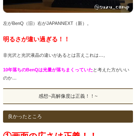
左がBenQ（旧）右がJAPANNEXT（新）。
明るさが違い過ぎる！！
非光沢と光沢液晶の違いがあるとは言えこれは…。
10年落ちのBenQは光量が落ちまくっていた
と考えた方がいい
のか…
感想~高解像度は正義！！~
良かったところ