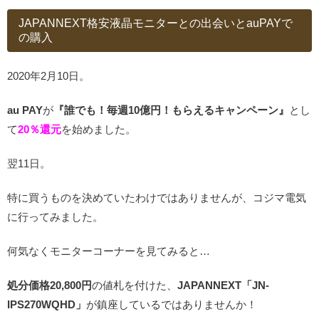
JAPANNEXT格安液晶モニターとの出会いとauPAYで
の購入
2020年2月10日。
au PAY
が
『誰でも！毎週10億円！もらえるキャンペーン』
とし
て
20％還元
を始めました。
翌11日。
特に買うものを決めていたわけではありませんが、コジマ電気
に行ってみました。
何気なくモニターコーナーを見てみると…
処分価格20,800円
の値札を付けた、
JAPANNEXT「JN-
IPS270WQHD」
が鎮座しているではありませんか！