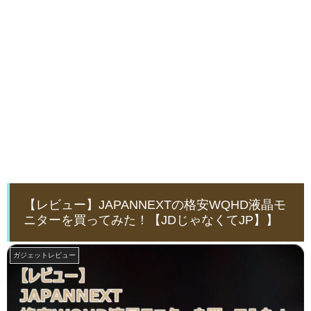
【レビュー】JAPANNEXTの格安WQHD液晶モ
ニターを買ってみた！【JDじゃなくてJP】】
ガジェットレビュー