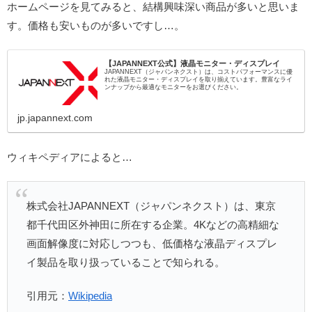
ホームページを見てみると、結構興味深い商品が多いと思いま
す。価格も安いものが多いですし…。
【JAPANNEXT公式】液晶モニター・ディスプレイ
JAPANNEXT（ジャパンネクスト）は、コストパフォーマンスに優
れた液晶モニター・ディスプレイを取り揃えています。豊富なライ
ンナップから最適なモニターをお選びください。
jp.japannext.com
ウィキペディアによると…
株式会社JAPANNEXT（ジャパンネクスト）は、東京
都千代田区外神田に所在する企業。4Kなどの高精細な
画面解像度に対応しつつも、低価格な液晶ディスプレ
イ製品を取り扱っていることで知られる。
引用元：
Wikipedia