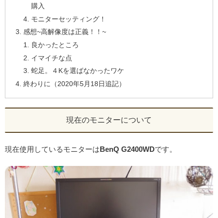
購入
モニターセッティング！
感想~高解像度は正義！！~
良かったところ
イマイチな点
蛇足。４Kを選ばなかったワケ
終わりに（2020年5月18日追記）
現在のモニターについて
現在使用しているモニターは
BenQ G2400WD
です。