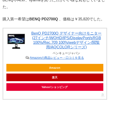
た。
購入第一希望は
BENQ PD2700Q
、価格は￥35,820でした。
BenQ PD2700Q デザイナー向けモニター
(27インチ/WQHD/IPS/DisplayPort/sRGB
100%/Rec.709 100%/webデザイン/閲覧
用/AQCOLORシリーズ)
ベンキュージャパン
Amazonの商品レビュー・口コミを見る
Amazon
楽天
Yahoo!ショッピング