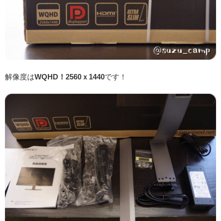
解像度は
WQHD！2560ｘ1440
です！