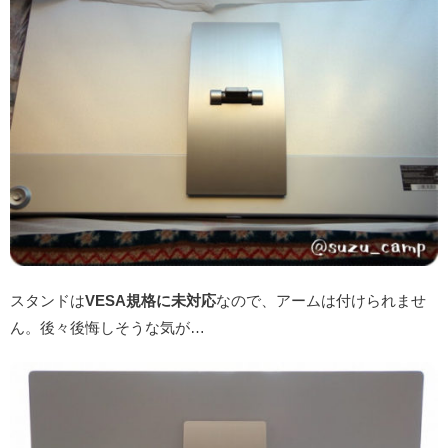
スタンドは
VESA規格に未対応
なので、アームは付けられませ
ん。後々後悔しそうな気が…