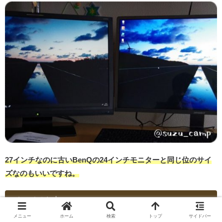
27インチなのに古いBenQの24インチモニターと同じ位のサイ
ズなのもいいですね。
イマイチな点
メニュー
ホーム
検索
トップ
サイドバー