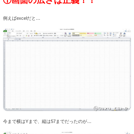
①画面の広さは正義！！
例えばexcelだと…
今まで横はYまで、縦は57までだったのが…