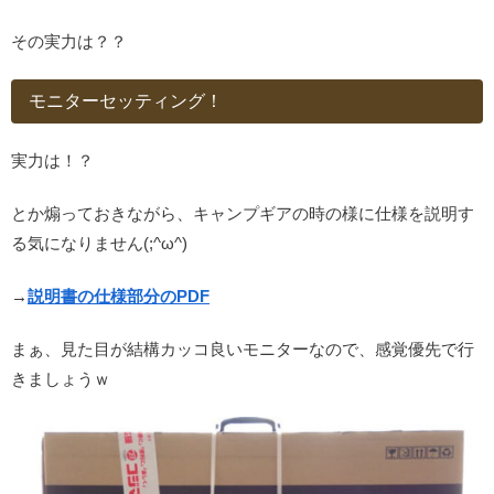
その実力は？？
モニターセッティング！
実力は！？
とか煽っておきながら、キャンプギアの時の様に仕様を説明す
る気になりません(;^ω^)
→
説明書の仕様部分のPDF
まぁ、見た目が結構カッコ良いモニターなので、感覚優先で行
きましょうｗ