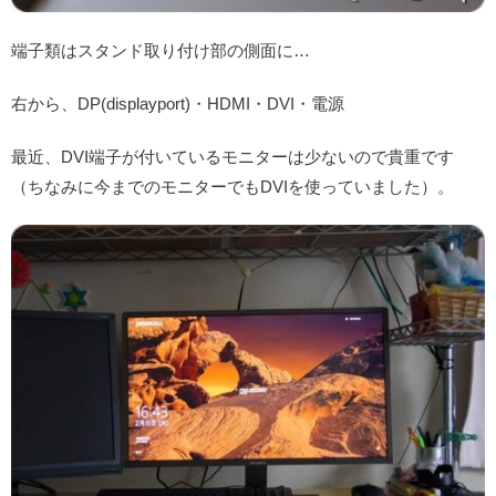
端子類はスタンド取り付け部の側面に…
右から、DP(displayport)・HDMI・DVI・電源
最近、DVI端子が付いているモニターは少ないので貴重です
（ちなみに今までのモニターでもDVIを使っていました）。