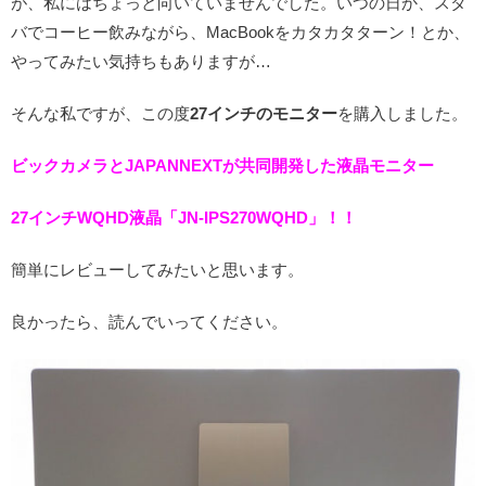
が、私にはちょっと向いていませんでした。いつの日か、スタ
バでコーヒー飲みながら、MacBookをカタカタターン！とか、
やってみたい気持ちもありますが…
そんな私ですが、この度
27インチのモニター
を購入しました。
ビックカメラとJAPANNEXTが共同開発した液晶モニター
27インチWQHD液晶「JN-IPS270WQHD」！！
簡単にレビューしてみたいと思います。
良かったら、読んでいってください。