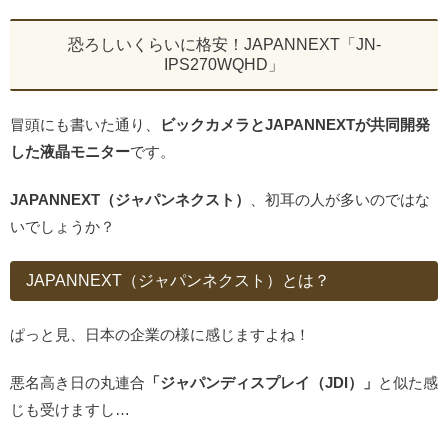
恐ろしいくらいに格安！JAPANNEXT「JN-
IPS270WQHD」
冒頭にも書いた通り、
ビックカメラとJAPANNEXTが共同開発
した液晶モニター
です。
JAPANNEXT（ジャパンネクスト）
、初耳の人が多いのではな
いでしょうか？
JAPANNEXT（ジャパンネクスト）とは？
ぱっと見、日本の企業の様に感じますよね！
悪名高き日の丸連合
「ジャパンディスプレイ（JDI）」
と似た感
じも受けますし…