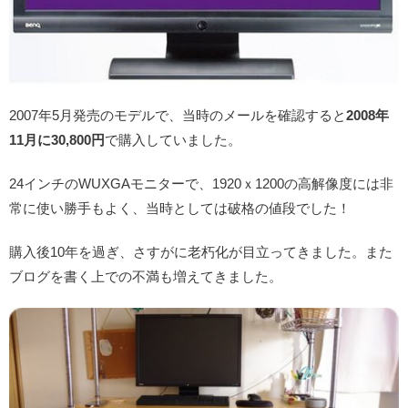
2007年5月発売のモデルで、当時のメールを確認すると
2008年
11月に30,800円
で購入していました。
24インチのWUXGAモニターで、1920ｘ1200の高解像度には非
常に使い勝手もよく、当時としては破格の値段でした！
購入後10年を過ぎ、さすがに老朽化が目立ってきました。また
ブログを書く上での不満も増えてきました。