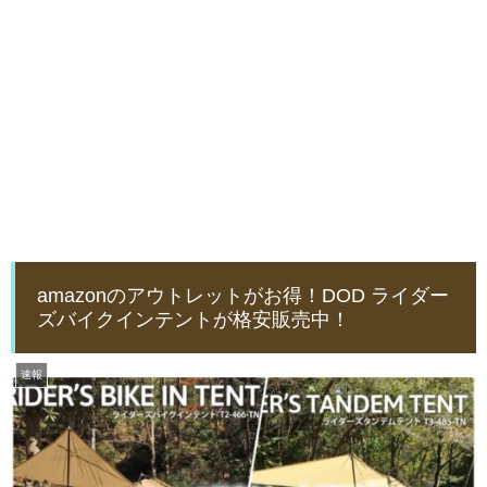
amazonのアウトレットがお得！DOD ライダー
ズバイクインテントが格安販売中！
速報