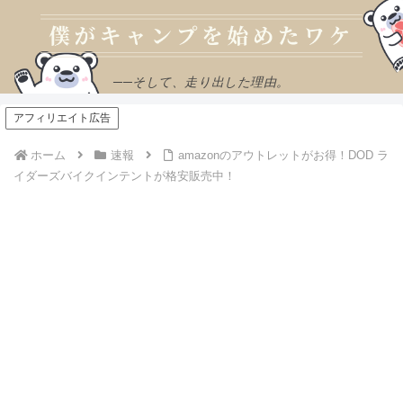
──そして、走り出した理由。
アフィリエイト広告
ホーム
速報
amazonのアウトレットがお得！DOD ラ
イダーズバイクインテントが格安販売中！