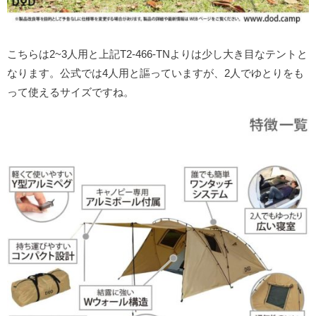
こちらは2~3人用と上記T2-466-TNよりは少し大き目なテントと
なります。公式では4人用と謳っていますが、2人でゆとりをも
って使えるサイズですね。