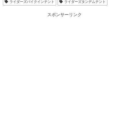
ライダーズバイクインテント
ライダーズタンデムテント
スポンサーリンク