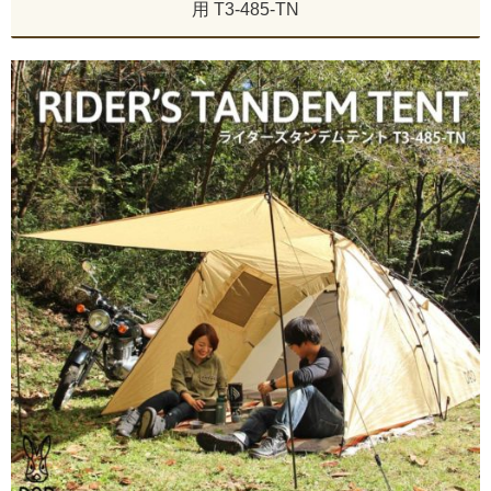
用 T3-485-TN