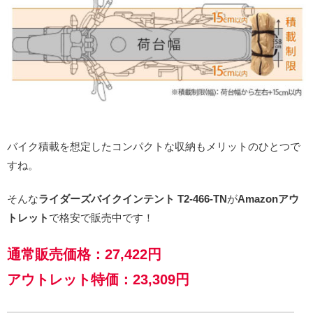
バイク積載を想定したコンパクトな収納もメリットのひとつで
すね。
そんな
ライダーズバイクインテント T2-466-TN
が
Amazonアウ
トレット
で格安で販売中です！
通常販売価格：27,422円
アウトレット特価：23,309円