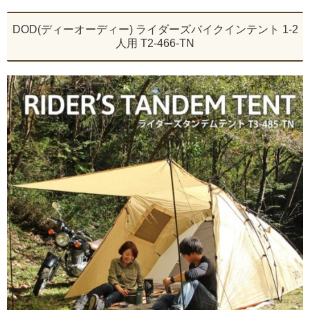
DOD(ディーオーディー) ライダーズバイクインテント 1-2
人用 T2-466-TN