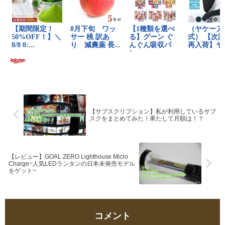
【サブスクリプション】私が利用しているサブ
スクをまとめてみた！果たして月額は！？
【レビュー】GOAL ZERO Lighthouse Micro
Charge~人気LEDランタンの日本未発売モデル
をゲット~
コメント