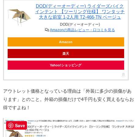
DOD(ディーオーディー) ライダーズバイク
インテント 【ツーリング仕様】 ワンタッチ
大きな前室 1-2人用 T2-466-TN ベージュ
DOD(ディーオーディー)
Amazonの商品レビュー・口コミを見る
Amazon
楽天
Yahoo!ショッピング
アウトレット価格となっている理由は「外装に多少の損傷があ
ります」とのこと。外箱の損傷だけで4千円も安く買えるならお
得ですよね！
Save