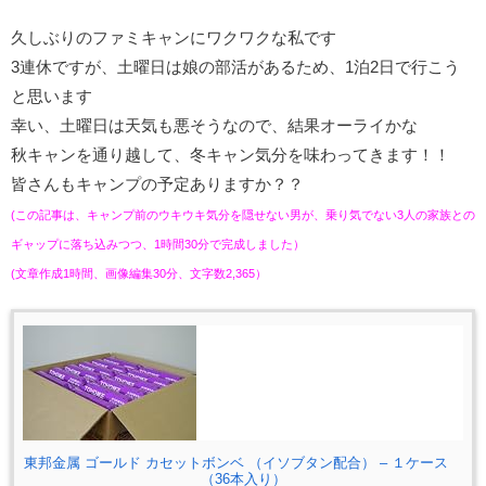
久しぶりのファミキャンにワクワクな私です
3連休ですが、土曜日は娘の部活があるため、1泊2日で行こう
と思います
幸い、土曜日は天気も悪そうなので、結果オーライかな
秋キャンを通り越して、冬キャン気分を味わってきます！！
皆さんもキャンプの予定ありますか？？
(この記事は、キャンプ前のウキウキ気分を隠せない男が、乗り気でない3人の家族との
ギャップに落ち込みつつ、1時間30分で完成しました）
(文章作成1時間、画像編集30分、文字数2,365）
東邦金属 ゴールド カセットボンベ （イソブタン配合） – １ケース
（36本入り）