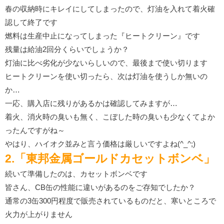
春の収納時にキレイにしてしまったので、灯油を入れて着火確
認して終了です
燃料は生産中止になってしまった『ヒートクリーン』です
残量は給油2回分くらいでしょうか？
灯油に比べ劣化が少ないらしいので、最後まで使い切ります
ヒートクリーンを使い切ったら、次は灯油を使うしか無いの
か…
一応、購入店に残りがあるかは確認してみますが…
着火、消火時の臭いも無く、こぼした時の臭いも少なくてよか
ったんですがね～
やはり、ハイオク並みと言う価格は厳しいですよね(^_^;)
2.「東邦金属ゴールドカセットボンベ」
続いて準備したのは、カセットボンベです
皆さん、CB缶の性能に違いがあるのをご存知でしたか？
通常の3缶300円程度で販売されているものだと、寒いところで
火力が上がりません