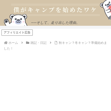
──そして、走り出した理由。
アフィリエイト広告
ホーム
雑記・日記
秋キャン？冬キャン？準備始めま
した！