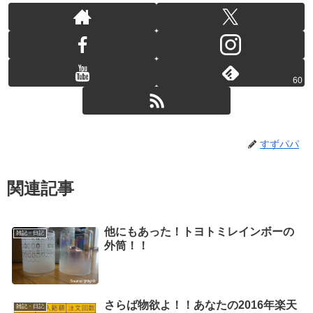
60
すずパパ
関連記事
他にもあった！トヨトミレインボーの
雑記・日記
外筒！！
さらば物欲よ！！あなたの2016年楽天
雑記・日記