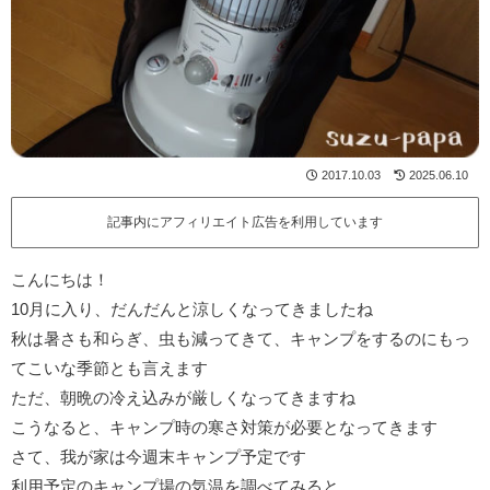
2017.10.03
2025.06.10
記事内にアフィリエイト広告を利用しています
こんにちは！
10月に入り、だんだんと涼しくなってきましたね
秋は暑さも和らぎ、虫も減ってきて、キャンプをするのにもっ
てこいな季節とも言えます
ただ、朝晩の冷え込みが厳しくなってきますね
こうなると、キャンプ時の寒さ対策が必要となってきます
さて、我が家は今週末キャンプ予定です
利用予定のキャンプ場の気温を調べてみると…