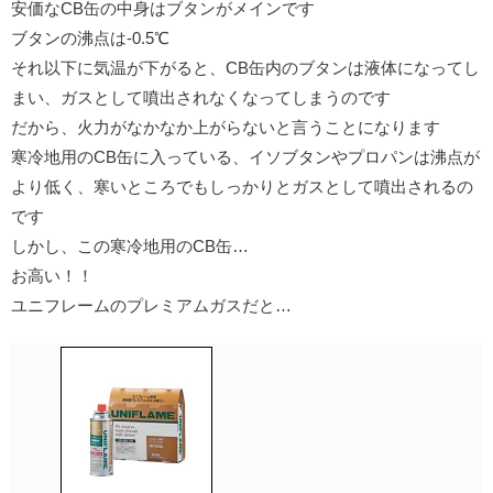
安価なCB缶の中身はブタンがメインです
ブタンの沸点は-0.5℃
それ以下に気温が下がると、CB缶内のブタンは液体になってし
まい、ガスとして噴出されなくなってしまうのです
だから、火力がなかなか上がらないと言うことになります
寒冷地用のCB缶に入っている、イソブタンやプロパンは沸点が
より低く、寒いところでもしっかりとガスとして噴出されるの
です
しかし、この寒冷地用のCB缶…
お高い！！
ユニフレームのプレミアムガスだと…