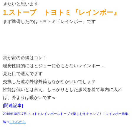
きたいと思います
1.ストーブ トヨトミ『レインボー』
まず準備したのはトヨトミ『レインボー』です
我が家の命綱はコレ！
暖房性能的にはヒジョーに心もとないレインボー…
見た目で選んでます
交換した遠赤外線外筒もなかなかいいでしょ？
性能は低いとは言え、しっかりとした服装を着て幕内に入れ
ば、外よりは暖かいですｗ
[関連記事]
2016年10月17日 トヨトミレインボーストーブで楽しむ冬キャンプ！！レインボー総集
編⇒
こちらから