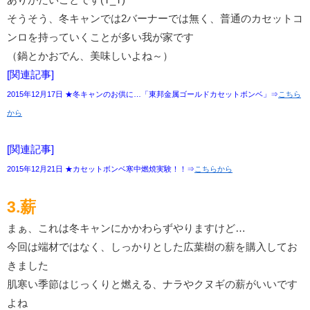
そうそう、冬キャンでは2バーナーでは無く、普通のカセットコ
ンロを持っていくことが多い我が家です
（鍋とかおでん、美味しいよね～）
[関連記事]
2015年12月17日 ★冬キャンのお供に…「東邦金属ゴールドカセットボンベ」⇒
こちら
から
[関連記事]
2015年12月21日 ★カセットボンベ寒中燃焼実験！！⇒
こちらから
3.薪
まぁ、これは冬キャンにかかわらずやりますけど…
今回は端材ではなく、しっかりとした広葉樹の薪を購入してお
きました
肌寒い季節はじっくりと燃える、ナラやクヌギの薪がいいです
よね