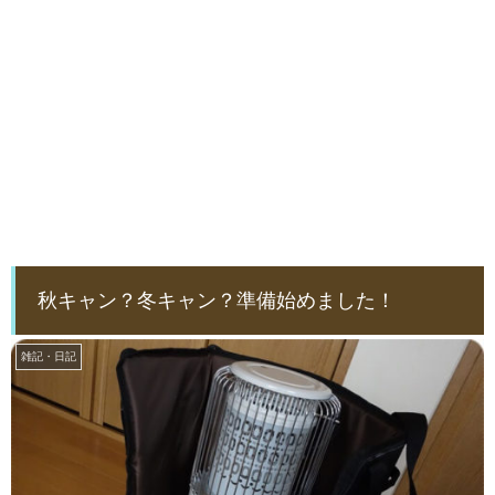
秋キャン？冬キャン？準備始めました！
雑記・日記