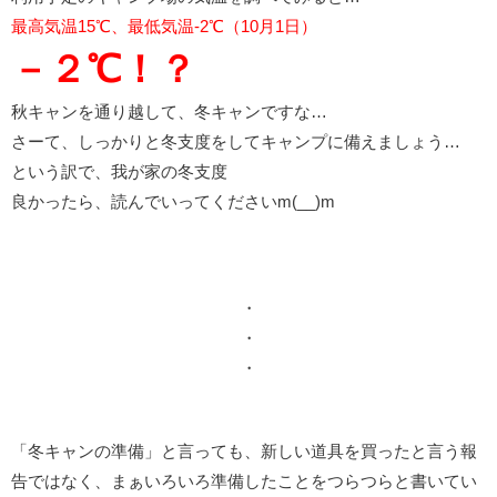
最高気温15℃、最低気温-2℃（10月1日）
－２℃！？
秋キャンを通り越して、冬キャンですな…
さーて、しっかりと冬支度をしてキャンプに備えましょう…
という訳で、我が家の冬支度
良かったら、読んでいってくださいm(__)m
・
・
・
「冬キャンの準備」と言っても、新しい道具を買ったと言う報
告ではなく、まぁいろいろ準備したことをつらつらと書いてい