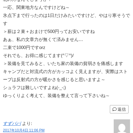
一応、関東地方なんですけどね～
氷点下まで行ったのは1日だけみたいですけど、やはり寒そうで
す
＞薪は２束＋おまけで500円ってお安いですね
あぁ、私の文章力が無くて済みません…
二束で1000円ですorz
それでも、お得に感じてます(^▽^)/
＞装備を見てみると、いたち家の装備の貧弱さを痛感します
キャンプだと対流式の方がカッコよく見えますが、実際はスト
ーブは反射式の方が暖かさを感じると思いますよ～
シュラフは難しいですよね(-_-;)
ゆっくりよく考えて、装備を整えて言って下さいね～
返信
すずパパ
より:
2017年10月4日 11:06 PM