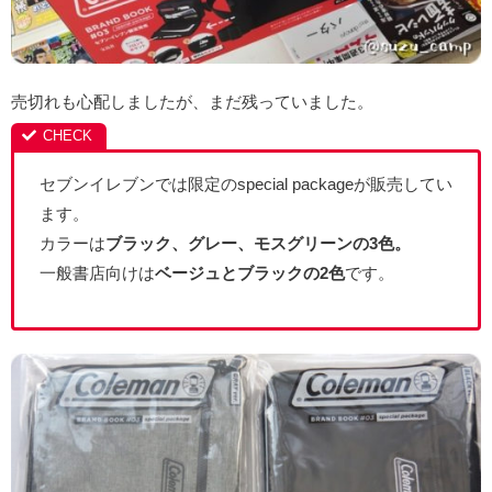
売切れも心配しましたが、まだ残っていました。
セブンイレブンでは限定のspecial packageが販売してい
ます。
カラーは
ブラック、グレー、モスグリーンの3色。
一般書店向けは
ベージュとブラックの2色
です。