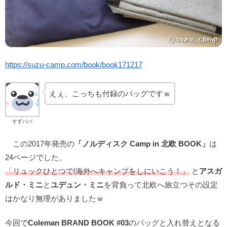
https://suzu-camp.com/book/book171217
えぇ、こっちも付録のバッグですｗ
すずパパ
この2017年発売の
「ノルディスク
Camp in 北欧 BOOK」
は
24ページでした。
「リュックひとつで!海外へキャンプをしにいこう！」
と
アスガ
ルド・ミニ
と
ユデュン・ミニ
を背負って北欧へ旅立つその設定
はかなり無理がありましたｗ
今回で
Coleman BRAND BOOK #03
のバッグと入れ替えとなる