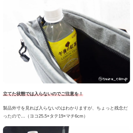
立てた状態では入らないのでご注意を！
製品外寸を見れば入らないのはわかりますが、ちょっと残念だ
ったので…（ヨコ25.5×タテ19×マチ6cm）