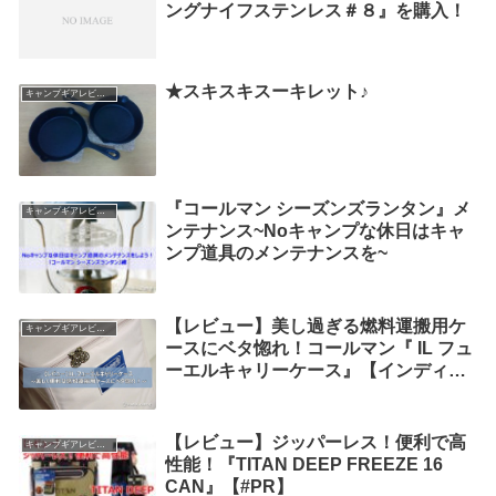
ングナイフステンレス＃８』を購入！
★スキスキスーキレット♪
キャンプギアレビュー
『コールマン シーズンズランタン』メ
キャンプギアレビュー
ンテナンス~Noキャンプな休日はキャ
ンプ道具のメンテナンスを~
【レビュー】美し過ぎる燃料運搬用ケ
キャンプギアレビュー
ースにベタ惚れ！コールマン『 IL フュ
ーエルキャリーケース』【インディゴ
レーベル】
【レビュー】ジッパーレス！便利で高
キャンプギアレビュー
性能！『TITAN DEEP FREEZE 16
CAN』【#PR】