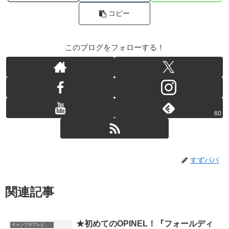
コピー
このブログをフォローする！
60
すずパパ
関連記事
★初めてのOPINEL！『フォールディ
キャンプギアレビュー