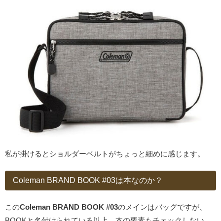
私が掛けるとショルダーベルトがちょっと細めに感じます。
Coleman BRAND BOOK #03は本なのか？
この
Coleman BRAND BOOK #03
のメインはバッグですが、
BOOKと名付けられている以上、本の要素もチェックしない