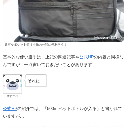
豊富なポケット類は小物の分類に便利そう！
基本的な使い勝手は、上記の関連記事や
公式HP
の内容と同様な
んですが、一点書いておきたいことがあります。
それは…
すずパパ
公式HP
の紹介では、「500mlペットボトルが入る」と書かれて
いますが…