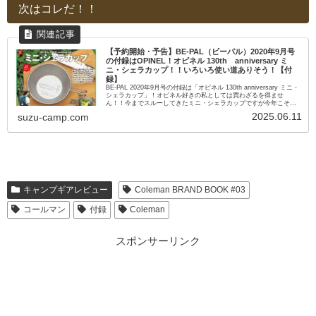
次はコレだ！！
【予約開始・予告】BE-PAL（ビーパル）2020年9月号
の付録はOPINEL！オピネル 130th anniversary ミ
ニ・シェラカップ！！いろいろ使い道ありそう！【付
録】
BE-PAL 2020年9月号の付録は「オピネル 130th anniversary ミニ・
シェラカップ」！オピネル好きの私としては買わざるを得ませ
ん！！今までスルーしてきたミニ・シェラカップですが今年こそゲ
ット！？
2025.06.11
suzu-camp.com
キャンプギアレビュー
Coleman BRAND BOOK #03
コールマン
付録
Coleman
スポンサーリンク