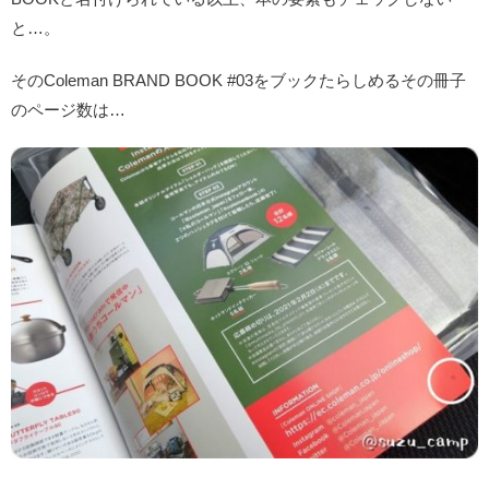
と…。
そのColeman BRAND BOOK #03をブックたらしめるその冊子
のページ数は…