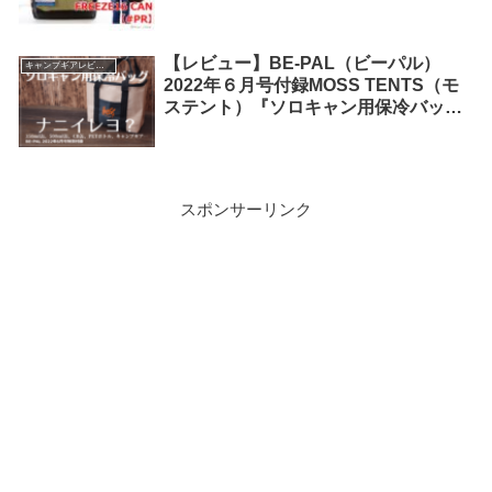
【レビュー】BE-PAL（ビーパル）
キャンプギアレビュー
2022年６月号付録MOSS TENTS（モ
ステント）『ソロキャン用保冷バッ
グ』ビールが９本も入るけどギア収納
にピッタリ！
スポンサーリンク