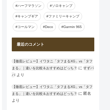
#ハーフマラソン
#ソロキャンプ
#キャンプギア
#ファミリーキャンプ
#コールマン
#Deco
#Garmin 965
最近のコメント
【徹底レビュー】イワタニ「タフまるXG」vs「タフ
に
まる」｜違いを比較＆おすすめはどっち？
すずパ
より
パ
【徹底レビュー】イワタニ「タフまるXG」vs「タフ
に
匿名
まる」｜違いを比較＆おすすめはどっち？
より