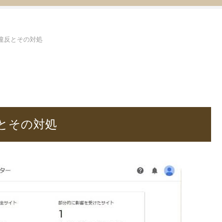
ー違反とその対処
反とその対処