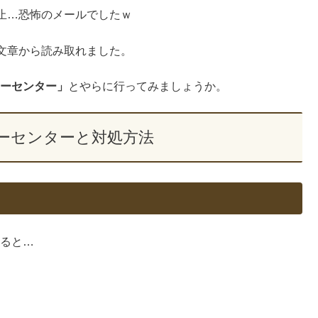
止…恐怖のメールでしたｗ
文章から読み取れました。
リシーセンター」
とやらに行ってみましょうか。
リシーセンターと対処方法
ると…