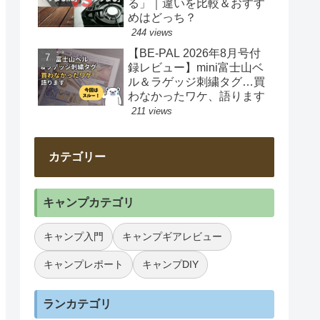
る」｜違いを比較＆おすす
めはどっち？
244 views
【BE-PAL 2026年8月号付
録レビュー】mini富士山ベ
ル＆ラゲッジ刺繍タグ…買
わなかったワケ、語ります
211 views
カテゴリー
キャンプカテゴリ
キャンプ入門
キャンプギアレビュー
キャンプレポート
キャンプDIY
ランカテゴリ