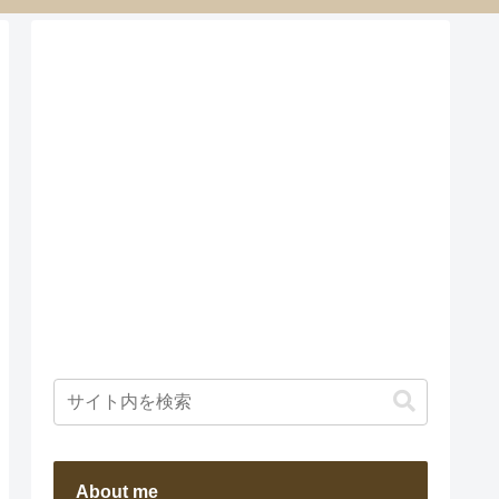
About me