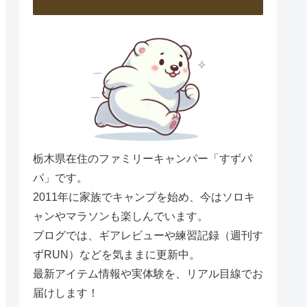
栃木県在住のファミリーキャンパー「すずパ
パ」です。
2011年に家族でキャンプを始め、今はソロキ
ャンやマラソンも楽しんでいます。
ブログでは、ギアレビューや練習記録（週刊す
ずRUN）などを気ままに更新中。
最新アイテム情報や実体験を、リアル目線でお
届けします！