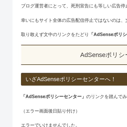
ブログ運営者にとって、死刑宣告にも等しい広告停
幸いにもサイト全体の広告配信停止ではないのは、
取り敢えず文中のリンクをたどり
「AdSenseポ
AdSenseポ
いざAdSenseポリシーセンターへ！
「AdSenseポリシーセンター」
のリンクを踏んでみ
（エラー画面後日貼り付け）
エラーでいけませんでした。