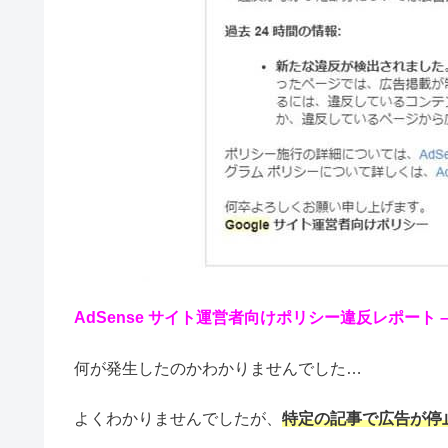
AdSense
サイト
運営
者
向け
ポリシー
違反
レポート
–
何が発生したのかわかりませんでした…
よくわかりませんでしたが、
特定の記事で広告が停