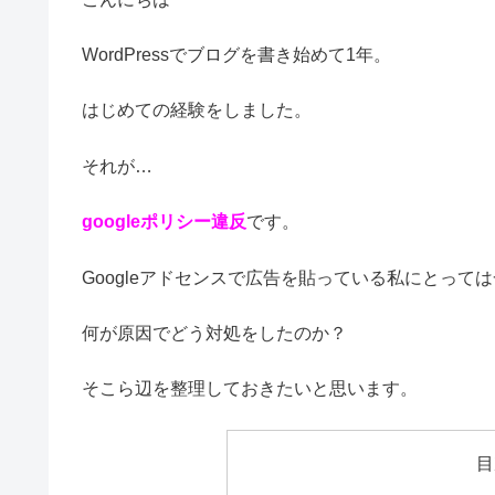
WordPressでブログを書き始めて1年。
はじめての経験をしました。
それが…
googleポリシー違反
です。
Googleアドセンスで広告を貼っている私にとって
何が原因でどう対処をしたのか？
そこら辺を整理しておきたいと思います。
目