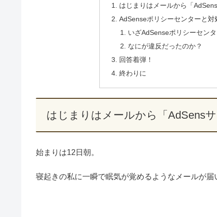
はじまりはメールから「AdSe
AdSenseポリシーセンターと
いざAdSenseポリシーセン
なにが違反だったのか？
回答着弾！
終わりに
はじまりはメールから「AdSen
始まりは12日朝。
寝起きの私に一瞬で眠気が覚めるようなメールが届