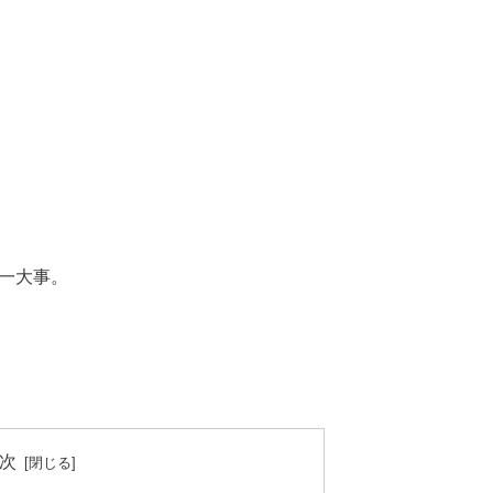
は一大事。
次