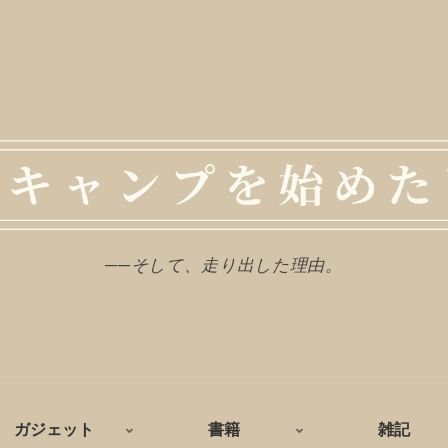
──そして、走り出した理由。
ガジェット
書籍
雑記