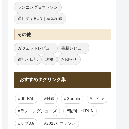
ランニング＆マラソン
週刊すずRUN｜練習記録
その他
ガジェットレビュー
書籍レビュー
雑記・日記
速報
お知らせ
おすすめタグリンク集
#BE-PAL
#付録
#Garmin
#ナイキ
#ランニングシューズ
#週刊すずRUN
#サブ3.5
#2025年マラソン