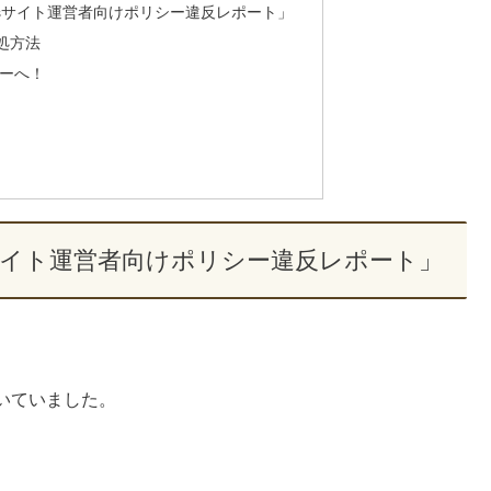
nsサイト運営者向けポリシー違反レポート」
対処方法
ターへ！
sサイト運営者向けポリシー違反レポート」
いていました。