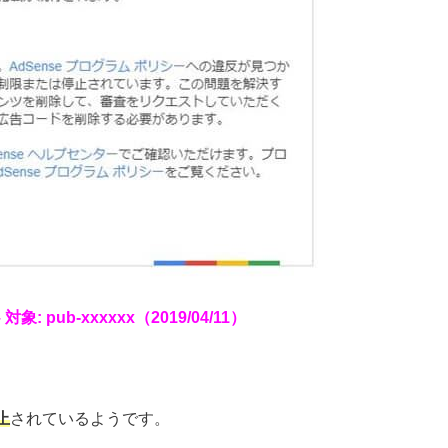
 対象: pub-xxxxxx（2019/04/11）
止
されているようです。