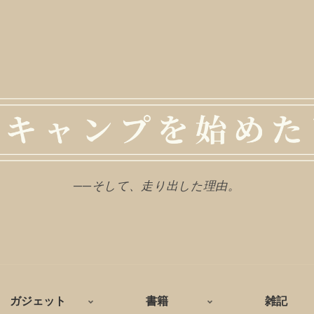
──そして、走り出した理由。
ガジェット
書籍
雑記