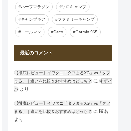
#ハーフマラソン
#ソロキャンプ
#キャンプギア
#ファミリーキャンプ
#コールマン
#Deco
#Garmin 965
最近のコメント
【徹底レビュー】イワタニ「タフまるXG」vs「タフ
に
まる」｜違いを比較＆おすすめはどっち？
すずパ
より
パ
【徹底レビュー】イワタニ「タフまるXG」vs「タフ
に
匿名
まる」｜違いを比較＆おすすめはどっち？
より