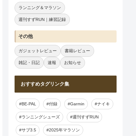
ランニング＆マラソン
週刊すずRUN｜練習記録
その他
ガジェットレビュー
書籍レビュー
雑記・日記
速報
お知らせ
おすすめタグリンク集
#BE-PAL
#付録
#Garmin
#ナイキ
#ランニングシューズ
#週刊すずRUN
#サブ3.5
#2025年マラソン