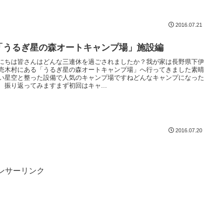
2016.07.21
「うるぎ星の森オートキャンプ場」施設編
にちは皆さんはどんな三連休を過ごされましたか？我が家は長野県下伊
売木村にある「うるぎ星の森オートキャンプ場」へ行ってきました素晴
い星空と整った設備で人気のキャンプ場ですねどんなキャンプになった
、振り返ってみますまず初回はキャ...
2016.07.20
ンサーリンク