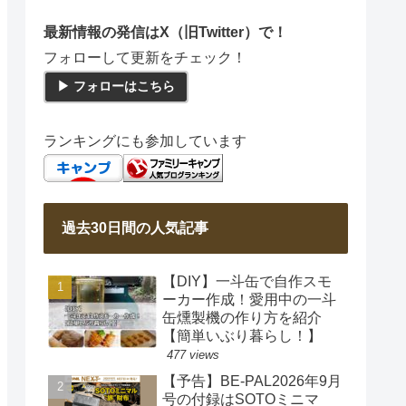
最新情報の発信はX（旧Twitter）で！
フォローして更新をチェック！
▶ フォローはこちら
ランキングにも参加しています
過去30日間の人気記事
【DIY】一斗缶で自作スモ
ーカー作成！愛用中の一斗
缶燻製機の作り方を紹介
【簡単いぶり暮らし！】
477 views
【予告】BE-PAL2026年9月
号の付録はSOTOミニマ