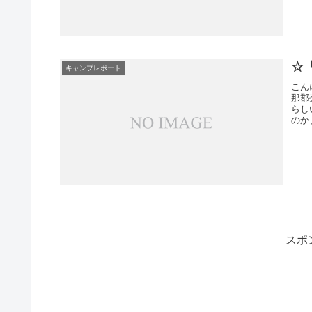
☆
キャンプレポート
こん
那郡
らし
のか
スポ