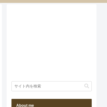
About me