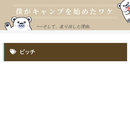
──そして、走り出した理由。
ピッチ