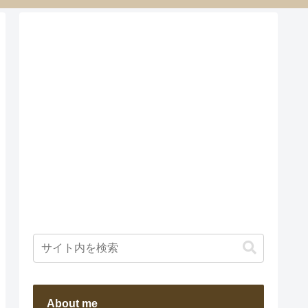
About me