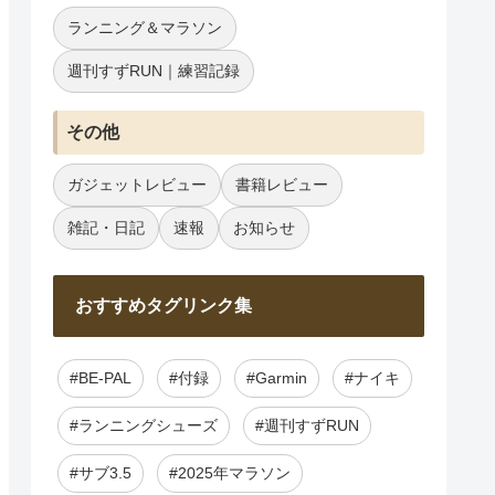
ランニング＆マラソン
週刊すずRUN｜練習記録
その他
ガジェットレビュー
書籍レビュー
雑記・日記
速報
お知らせ
おすすめタグリンク集
#BE-PAL
#付録
#Garmin
#ナイキ
#ランニングシューズ
#週刊すずRUN
#サブ3.5
#2025年マラソン