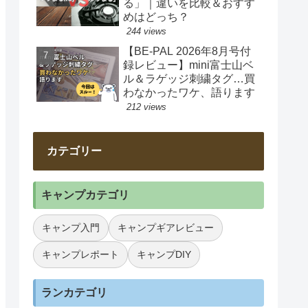
る」｜違いを比較＆おすす
めはどっち？
244 views
【BE-PAL 2026年8月号付
録レビュー】mini富士山ベ
ル＆ラゲッジ刺繍タグ…買
わなかったワケ、語ります
212 views
カテゴリー
キャンプカテゴリ
キャンプ入門
キャンプギアレビュー
キャンプレポート
キャンプDIY
ランカテゴリ