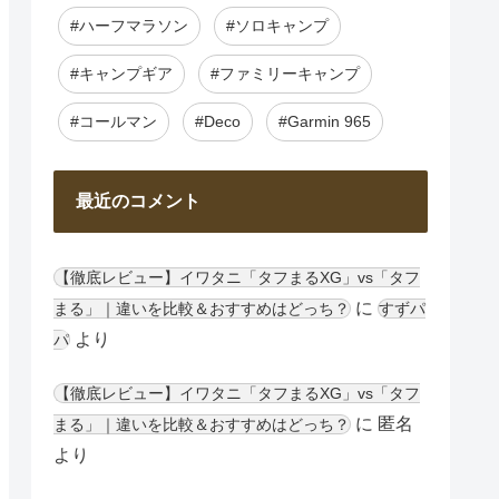
#ハーフマラソン
#ソロキャンプ
#キャンプギア
#ファミリーキャンプ
#コールマン
#Deco
#Garmin 965
最近のコメント
【徹底レビュー】イワタニ「タフまるXG」vs「タフ
に
まる」｜違いを比較＆おすすめはどっち？
すずパ
より
パ
【徹底レビュー】イワタニ「タフまるXG」vs「タフ
に
匿名
まる」｜違いを比較＆おすすめはどっち？
より