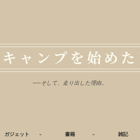
──そして、走り出した理由。
ガジェット
書籍
雑記