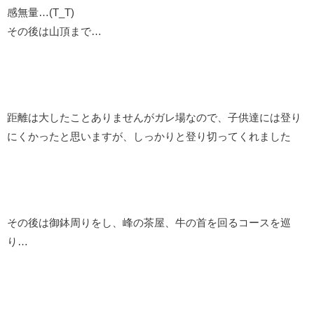
感無量…(T_T)
その後は山頂まで…
距離は大したことありませんがガレ場なので、子供達には登り
にくかったと思いますが、しっかりと登り切ってくれました
その後は御鉢周りをし、峰の茶屋、牛の首を回るコースを巡
り…