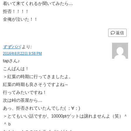
着いて来てくれるか聞いてみたら…
拒否！！！！
全俺が泣いた！！
返信
すずパパ
より:
2016年8月22日 9:58 PM
tapさん♪
こんばんは！
＞紅葉の時期に行ってきましたよ。
紅葉の時期も良さそうですよね～
行ってみたいですね！
次は峠の茶屋から…
あっ、拒否されていたんでした( ；∀；)
＞とてもいい話ですが、10000ptゲットは譲れませんよ（笑）＾
＾ｂ