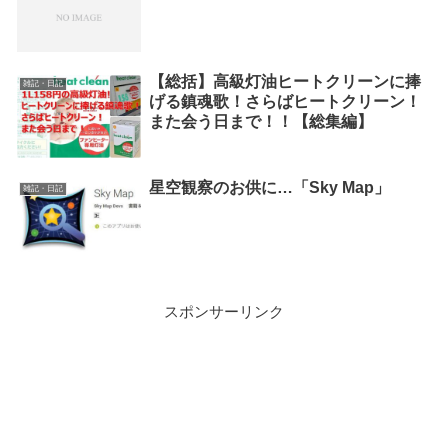
【総括】高級灯油ヒートクリーンに捧
雑記・日記
げる鎮魂歌！さらばヒートクリーン！
また会う日まで！！【総集編】
星空観察のお供に…「Sky Map」
雑記・日記
スポンサーリンク