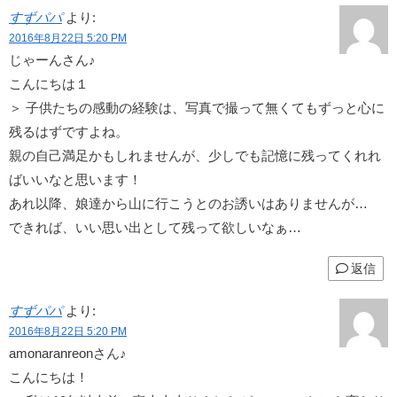
すずパパ
より:
2016年8月22日 5:20 PM
じゃーんさん♪
こんにちは１
＞ 子供たちの感動の経験は、写真で撮って無くてもずっと心に
残るはずですよね。
親の自己満足かもしれませんが、少しでも記憶に残ってくれれ
ばいいなと思います！
あれ以降、娘達から山に行こうとのお誘いはありませんが…
できれば、いい思い出として残って欲しいなぁ…
返信
すずパパ
より:
2016年8月22日 5:20 PM
amonaranreonさん♪
こんにちは！