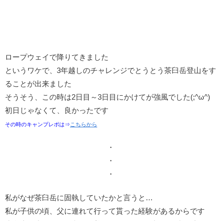
ロープウェイで降りてきました
というワケで、3年越しのチャレンジでとうとう茶臼岳登山をす
ることが出来ました
そうそう、この時は2日目～3日目にかけてが強風でした(;^ω^)
初日じゃなくて、良かったです
その時のキャンプレポは⇒
こちらから
・
・
・
私がなぜ茶臼岳に固執していたかと言うと…
私が子供の頃、父に連れて行って貰った経験があるからです