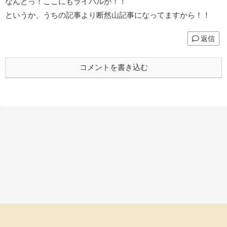
なんとっ！ここにもライバルが！！
というか、うちの記事より断然山記事になってますから！！
返信
コメントを書き込む