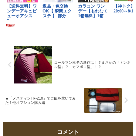
コールマン秋冬の新作は！？まさかの「トンネ
ル型」？「カマボコ型」！？
★「メスティンTR-210」でご飯を炊いてみ
た！他オプション購入編
コメント