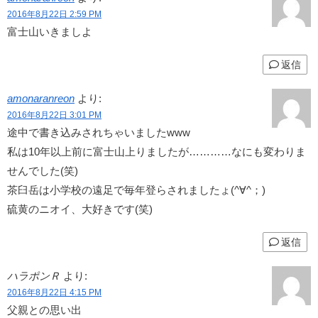
2016年8月22日 2:59 PM
富士山いきましよ
返信
amonaranreon
より:
2016年8月22日 3:01 PM
途中で書き込みされちゃいましたwww
私は10年以上前に富士山上りましたが…………なにも変わりま
せんでした(笑)
茶臼岳は小学校の遠足で毎年登らされましたょ(^∀^；)
硫黄のニオイ、大好きです(笑)
返信
ハラポンＲ
より:
2016年8月22日 4:15 PM
父親との思い出