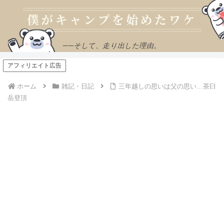
──そして、走り出した理由。
アフィリエイト広告
ホーム
雑記・日記
三年越しの思いは父の思い…茶臼
岳登頂