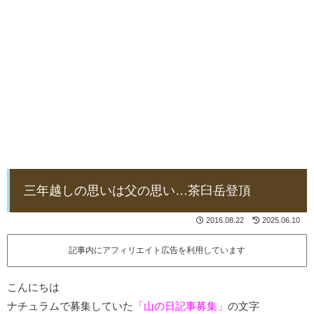
三年越しの思いは父の思い…茶臼岳登頂
2016.08.22
2025.06.10
記事内にアフィリエイト広告を利用しています
こんにちは
ナチュラムで募集していた
「山の日記事募集」
の文字