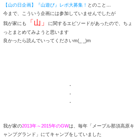
【山の日企画】『山遊び』レポ大募集！
とのこと…
今まで、こういう企画には参加していませんでしたが
「山」
我が家にも
に関するエピソードがあったので、ちょ
っとまとめてみようと思います
良かったら読んでいってくださいm(_ _)m
・
・
・
我が家の
2013年～2015年のGW
は、毎年「メープル那須高原キ
ャンプグランド」にてキャンプをしていました