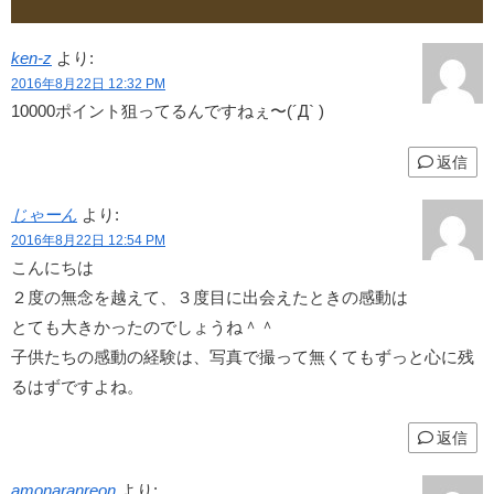
ken-z
より:
2016年8月22日 12:32 PM
10000ポイント狙ってるんですねぇ〜(´Д` )
返信
じゃーん
より:
2016年8月22日 12:54 PM
こんにちは
２度の無念を越えて、３度目に出会えたときの感動は
とても大きかったのでしょうね＾＾
子供たちの感動の経験は、写真で撮って無くてもずっと心に残
るはずですよね。
返信
amonaranreon
より: