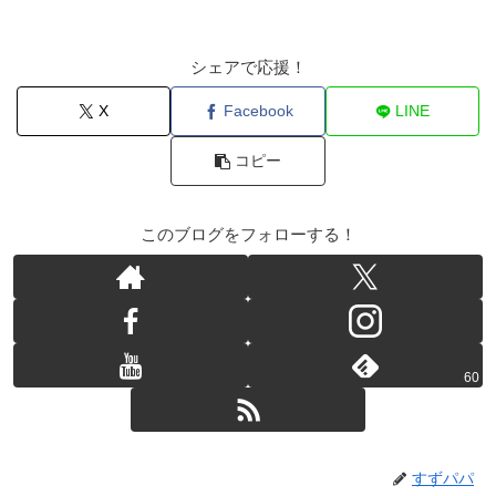
シェアで応援！
X
Facebook
LINE
コピー
このブログをフォローする！
60
すずパパ