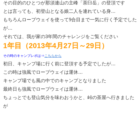
その目的のひとつが那須連山の主峰「茶臼岳」の登頂です
とは言っても、初登山となる娘二人を連れている身…
もちろんロープウェイを使って9合目まで一気に行く予定でした
が…
それでは、我が家の3年間のチャレンジをご覧ください
1年目（2013年4月27日～29日）
その時のキャンプレポは⇒
こちらから
初日、キャンプ場に行く前に登頂する予定でしたが…
この時は強風でロープウェイは運休…
キャンプ場でも風の中でのキャンプとなりました
最終日も強風でロープウェイは運休…
ちょっとでも登山気分を味わおうかと、峠の茶屋へ行きました
が