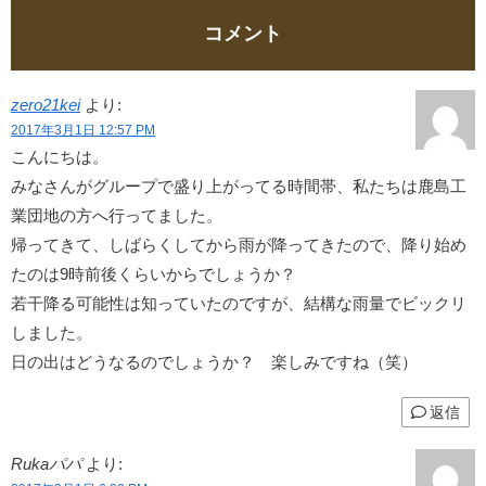
コメント
zero21kei
より:
2017年3月1日 12:57 PM
こんにちは。
みなさんがグループで盛り上がってる時間帯、私たちは鹿島工
業団地の方へ行ってました。
帰ってきて、しばらくしてから雨が降ってきたので、降り始め
たのは9時前後くらいからでしょうか？
若干降る可能性は知っていたのですが、結構な雨量でビックリ
しました。
日の出はどうなるのでしょうか？ 楽しみですね（笑）
返信
Rukaパパ
より: