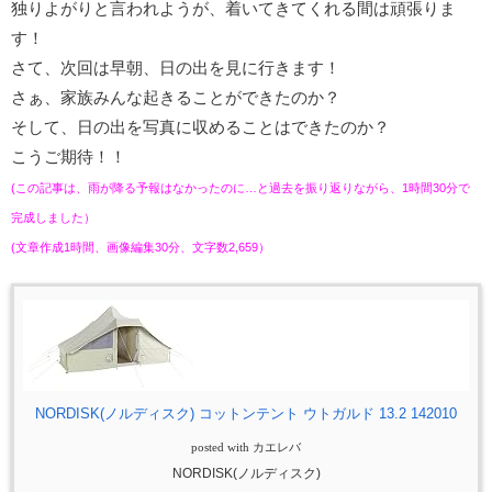
独りよがりと言われようが、着いてきてくれる間は頑張りま
す！
さて、次回は早朝、日の出を見に行きます！
さぁ、家族みんな起きることができたのか？
そして、日の出を写真に収めることはできたのか？
こうご期待！！
(この記事は、雨が降る予報はなかったのに…と過去を振り返りながら、1時間30分で
完成しました）
(文章作成1時間、画像編集30分、文字数2,659）
NORDISK(ノルディスク) コットンテント ウトガルド 13.2 142010
posted with
カエレバ
NORDISK(ノルディスク)