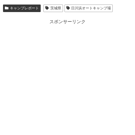
キャンプレポート
茨城県
日川浜オートキャンプ場
スポンサーリンク