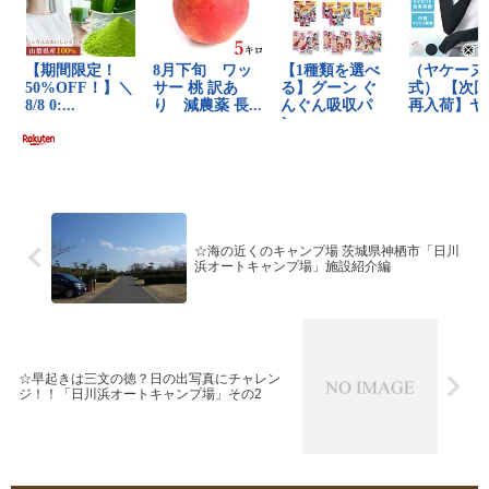
☆海の近くのキャンプ場 茨城県神栖市「日川
浜オートキャンプ場」施設紹介編
☆早起きは三文の徳？日の出写真にチャレン
ジ！！「日川浜オートキャンプ場」その2