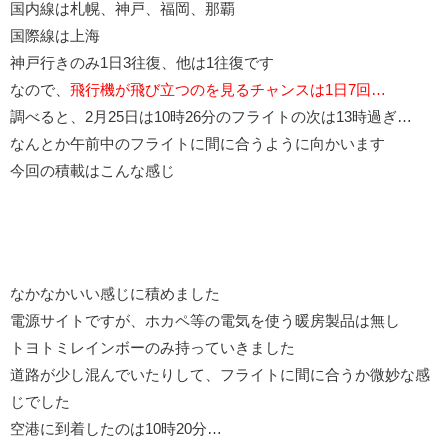
国内線は札幌、神戸、福岡、那覇
国際線は上海
神戸行きのみ1日3往復、他は1往復です
なので、
飛行機が飛び立つのを見るチャンスは1日7回…
調べると、2月25日は10時26分のフライトの次は13時過ぎ…
なんとか午前中のフライトに間に合うように向かいます
今回の積載はこんな感じ
なかなかいい感じに積めました
電源サイトですが、ホカペ等の電気を使う暖房製品は無し
トヨトミレインボーのみ持っていきました
道路が少し混んでいたりして、フライトに間に合うか微妙な感
じでした
空港に到着したのは10時20分…