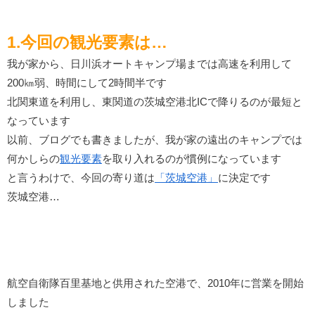
1.今回の観光要素は…
我が家から、日川浜オートキャンプ場までは高速を利用して
200㎞弱、時間にして2時間半です
北関東道を利用し、東関道の茨城空港北ICで降りるのが最短と
なっています
以前、ブログでも書きましたが、我が家の遠出のキャンプでは
何かしらの
観光要素
を取り入れるのが慣例になっています
と言うわけで、今回の寄り道は
「茨城空港」
に決定です
茨城空港…
航空自衛隊百里基地と供用された空港で、2010年に営業を開始
しました