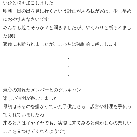
いひと時を過ごしました
明朝、日の出を見に行くという計画がある我が家は、少し早め
におやすみなさいです
みんなも起こそうか？と聞きましたが、やんわりと断られまし
た(笑)
家族にも断られましたが、こっちは強制的に起こします！
・
・
・
気心の知れたメンバーとのグルキャン
楽しい時間が過ごせました
最初は来るのを嫌がっていた子供たちも、設営や料理を手伝っ
てくれていましたね
来るときはイヤイヤでも、実際に来てみると何かしらの楽しい
ことを見つけてくれるようです