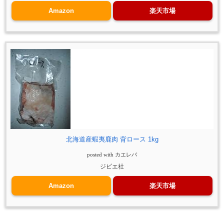
Amazon
楽天市場
北海道産蝦夷鹿肉 背ロース 1kg
posted with
カエレバ
ジビエ社
Amazon
楽天市場