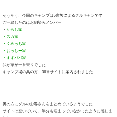
そうそう、今回のキャンプは5家族によるグルキャンです
ご一緒したのはお馴染みメンバー
・
からし家
・
スカ家
・くめっち家
・おっしー家
・すずパパ家
我が家が一番乗りでした
キャンプ場の奥の方、36番サイトに案内されました
奥の方にグルのお客さんをまとめているようでした
サイトは空いていて、半分も埋まっていなかったように感じま