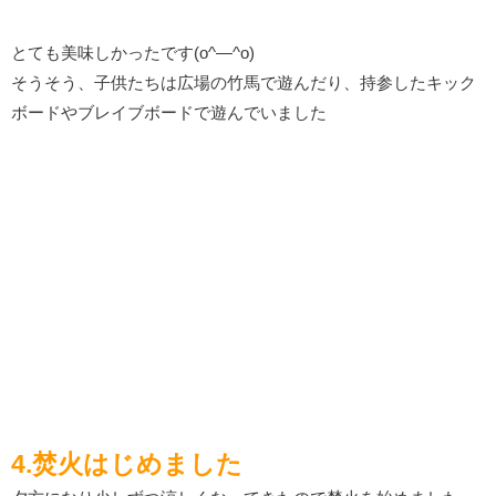
とても美味しかったです(o^―^o)
そうそう、子供たちは広場の竹馬で遊んだり、持参したキック
ボードやブレイブボードで遊んでいました
4.焚火はじめました