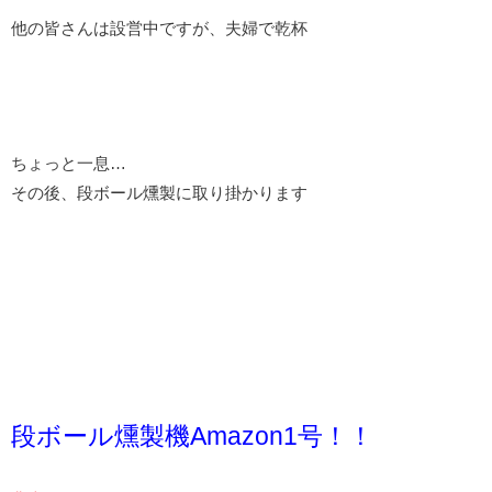
他の皆さんは設営中ですが、夫婦で乾杯
ちょっと一息…
その後、段ボール燻製に取り掛かります
段ボール燻製機Amazon1号！！