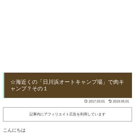
☆海近くの「日川浜オートキャンプ場」で肉キ
ャンプ？その１
2017.03.01
2019.05.01
記事内にアフィリエイト広告を利用しています
こんにちは