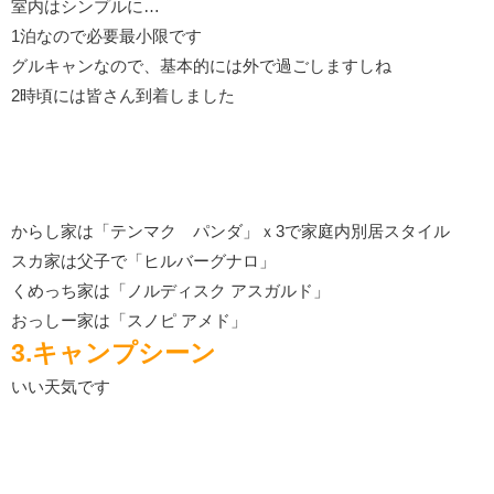
室内はシンプルに…
1泊なので必要最小限です
グルキャンなので、基本的には外で過ごしますしね
2時頃には皆さん到着しました
からし家は「テンマク パンダ」ｘ3で家庭内別居スタイル
スカ家は父子で「ヒルバーグナロ」
くめっち家は「ノルディスク アスガルド」
おっしー家は「スノピ アメド」
3.キャンプシーン
いい天気です