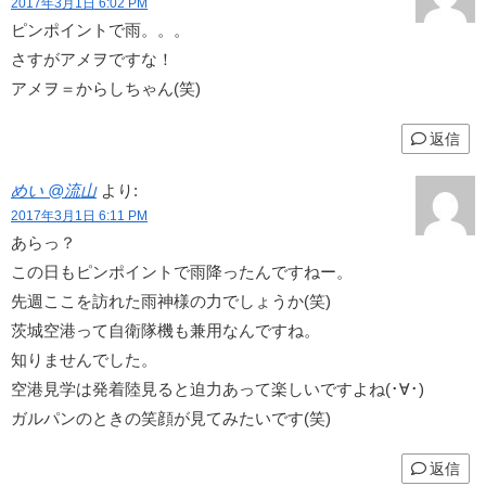
2017年3月1日 6:02 PM
ピンポイントで雨。。。
さすがアメヲですな！
アメヲ＝からしちゃん(笑)
返信
めい @流山
より:
2017年3月1日 6:11 PM
あらっ？
この日もピンポイントで雨降ったんですねー。
先週ここを訪れた雨神様の力でしょうか(笑)
茨城空港って自衛隊機も兼用なんですね。
知りませんでした。
空港見学は発着陸見ると迫力あって楽しいですよね(･∀･)
ガルパンのときの笑顔が見てみたいです(笑)
返信