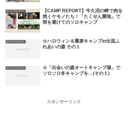
【CAMP REPORT】牛久沼の畔で肉を
キャンプレポート
焼くケモノたち！「たくせん園地」で
雨を避けてのソロキャンプ
☆ハロウィン＆蕎麦キャンプin出流ふ
キャンプレポート
れあいの森 その１
☆「出会いの森オートキャンプ場」で
キャンプレポート
ソロソロ冬キャンプを…(その１)
スポンサーリンク