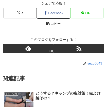
シェアで応援！
X
Facebook
LINE
コピー
このブログをフォローする！
60
suzu0843
関連記事
どうする？キャンプの虫対策！虫よけ
キャンプ入門
編その１