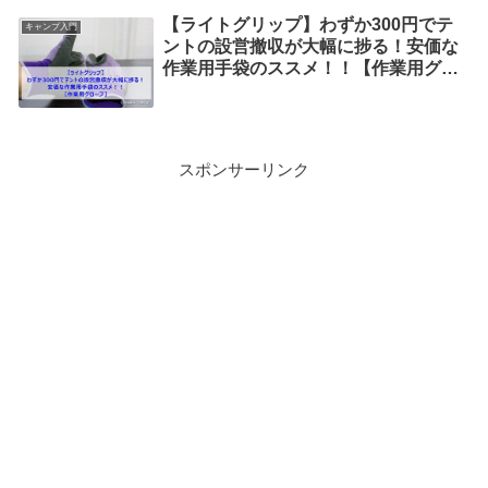
【ライトグリップ】わずか300円でテ
キャンプ入門
ントの設営撤収が大幅に捗る！安価な
作業用手袋のススメ！！【作業用グロ
ーブ】
スポンサーリンク