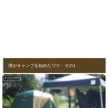
僕がキャンプを始めたワケ その1
キャンプ入門