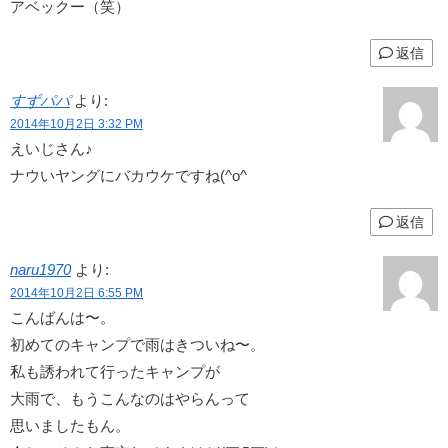
アベックー（笑）
返信
すずパパ
より:
2014年10月2日 3:32 PM
えいじさん♪
ナウいヤングにバカウケですね(^o^ゞ
返信
naru1970
より:
2014年10月2日 6:55 PM
こんばんは〜。
初めてのキャンプで雨はきついね〜。
私も誘われて行ったキャンプが
大雨で、もうこんなのはやらんって
思いましたもん。