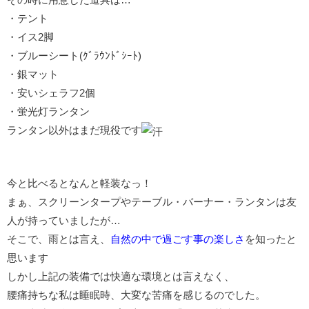
・テント
・イス2脚
・ブルーシート(ｸﾞﾗｳﾝﾄﾞｼｰﾄ)
・銀マット
・安いシェラフ2個
・蛍光灯ランタン
ランタン以外はまだ現役です
今と比べるとなんと軽装なっ！
まぁ、スクリーンタープやテーブル・バーナー・ランタンは友
人が持っていましたが…
そこで、雨とは言え、
自然の中で過ごす事の楽しさ
を知ったと
思います
しかし上記の装備では快適な環境とは言えなく、
腰痛持ちな私は睡眠時、大変な苦痛を感じるのでした。