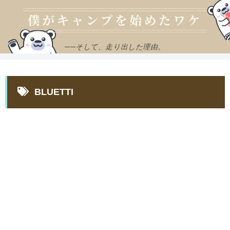
──そして、走り出した理由。
BLUETTI