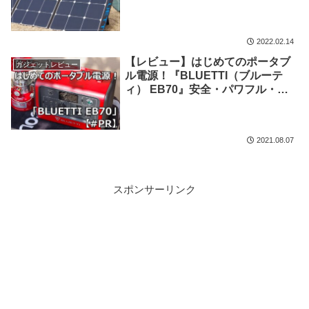
プ場発電の夢を見る！充電実験
も！【＃PR】
2022.02.14
【レビュー】はじめてのポータブ
ガジェットレビュー
ル電源！『BLUETTI（ブルーテ
ィ） EB70』安全・パワフル・ス
マート！【#PR】
2021.08.07
スポンサーリンク