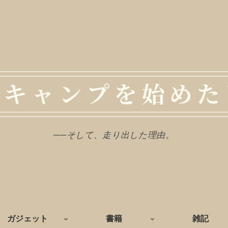
──そして、走り出した理由。
ガジェット
書籍
雑記