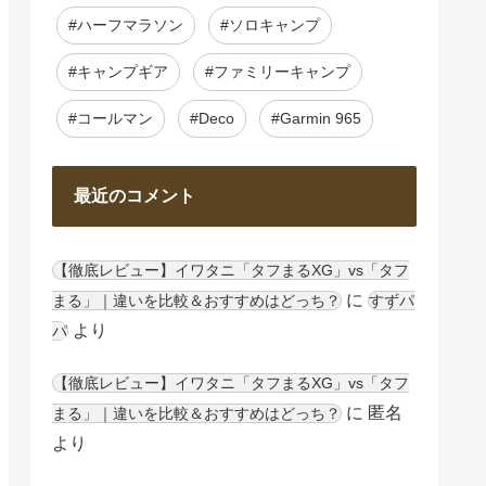
#ハーフマラソン
#ソロキャンプ
#キャンプギア
#ファミリーキャンプ
#コールマン
#Deco
#Garmin 965
最近のコメント
【徹底レビュー】イワタニ「タフまるXG」vs「タフ
に
まる」｜違いを比較＆おすすめはどっち？
すずパ
より
パ
【徹底レビュー】イワタニ「タフまるXG」vs「タフ
に
匿名
まる」｜違いを比較＆おすすめはどっち？
より