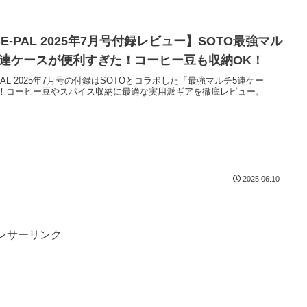
E-PAL 2025年7月号付録レビュー】SOTO最強マル
5連ケースが便利すぎた！コーヒー豆も収納OK！
-PAL 2025年7月号の付録はSOTOとコラボした「最強マルチ5連ケー
！コーヒー豆やスパイス収納に最適な実用派ギアを徹底レビュー。
2025.06.10
ンサーリンク