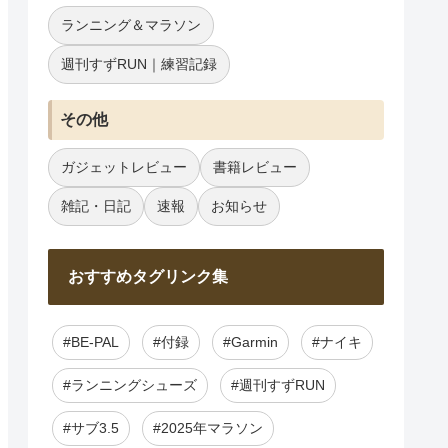
ランニング＆マラソン
週刊すずRUN｜練習記録
その他
ガジェットレビュー
書籍レビュー
雑記・日記
速報
お知らせ
おすすめタグリンク集
#BE-PAL
#付録
#Garmin
#ナイキ
#ランニングシューズ
#週刊すずRUN
#サブ3.5
#2025年マラソン