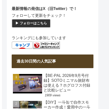
最新情報の発信はX（旧Twitter）で！
フォローして更新をチェック！
▶ フォローはこちら
ランキングにも参加しています
過去30日間の人気記事
【BE-PAL 2026年9月号付
録】SOTOミニマル旅財布
は使える？ホグロフス付録
と比較レビュー
1909 views
【DIY】一斗缶で自作スモ
ーカー作成！愛用中の一斗