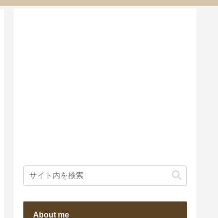
About me