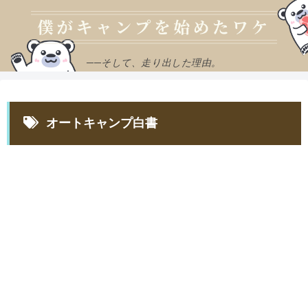
──そして、走り出した理由。
オートキャンプ白書